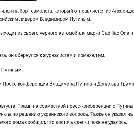
ялся на борт самолета, который отправляется из Анкорид
оссийским лидером Владимиром Путиным.
ыходит из своего черного автомобиля марки Cadillac One и
ета, он обернулся к журналистам и помахал им.
у» Пресс-конференция Владимира Путина и Дональда Трамп
вгуста. Трамп на совместной пресс-конференции с Путин
ункты по решению украинского вопроса. Также он указал на
лого дома сообщил, что достичь сделки пока не удалось.