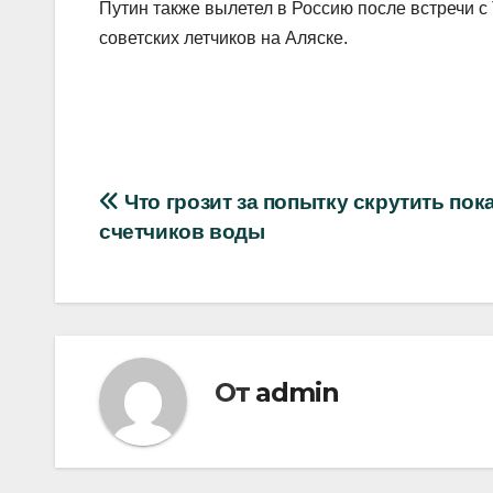
Путин также вылетел в Россию после встречи 
советских летчиков на Аляске.
Навигация
Что грозит за попытку скрутить пок
счетчиков воды
по
записям
От
admin