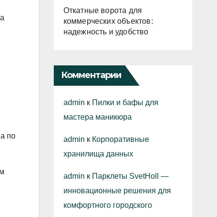
Откатные ворота для
жа
коммерческих объектов:
надежность и удобство
Комментарии
admin
к
Пилки и бафы для
мастера маникюра
а по
admin
к
Корпоративные
хранилища данных
ым
admin
к
Парклеты SvetHoll —
инновационные решения для
комфортного городского