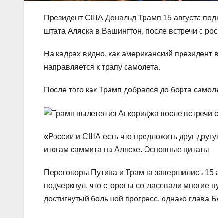
Президент США Дональд Трамп 15 августа подн
штата Аляска в Вашингтон, после встречи с р
На кадрах видно, как американский президент в
направляется к трапу самолета.
После того как Трамп добрался до борта самол
«России и США есть что предложить друг друг
итогам саммита на Аляске. Основные цитаты
Переговоры Путина и Трампа завершились 15 а
подчеркнул, что стороны согласовали многие п
достигнутый большой прогресс, однако глава Бе