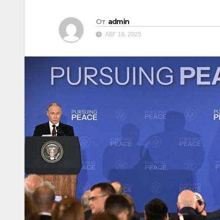
От
admin
АВГ 16, 2025