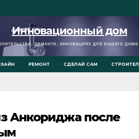
Инновационный дом
троительстве, ремонте, инновациях для вашего дома 
ИЗАЙН
РЕМОНТ
СДЕЛАЙ САМ
СТРОИТЕ
из Анкориджа после
ным