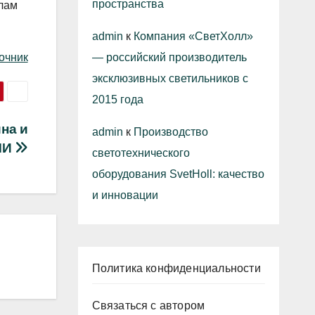
пространства
илам
admin
к
Компания «СветХолл»
очник
— российский производитель
эксклюзивных светильников с
2015 года
на и
admin
к
Производство
МИ
светотехнического
оборудования SvetHoll: качество
и инновации
Политика конфиденциальности
Связаться с автором