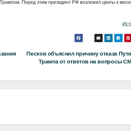
с Трампом. Перед этим президент РФ возложил цветы к мог
Ист
азания
Песков объяснил причину отказа Пути
Трампа от ответов на вопросы С