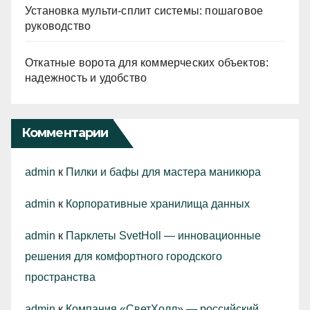
Установка мульти-сплит системы: пошаговое
руководство
Откатные ворота для коммерческих объектов:
надежность и удобство
Комментарии
admin
к
Пилки и бафы для мастера маникюра
admin
к
Корпоративные хранилища данных
admin
к
Парклеты SvetHoll — инновационные
решения для комфортного городского
пространства
admin
к
Компания «СветХолл» — российский