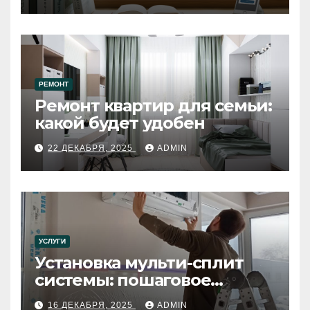
РЕМОНТ
Ремонт квартир для семьи:
какой будет удобен
22 ДЕКАБРЯ, 2025
ADMIN
УСЛУГИ
Установка мульти-сплит
системы: пошаговое
руководство
16 ДЕКАБРЯ, 2025
ADMIN