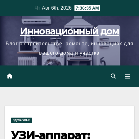
Skip
Чт. Авг 6th, 2026
7:36:35 AM
to
content
Инновационный дом
Блог о строительстве, ремонте, инновациях для
вашего дома и участка
ЗДОРОВЬЕ
УЗИ-аппарат: