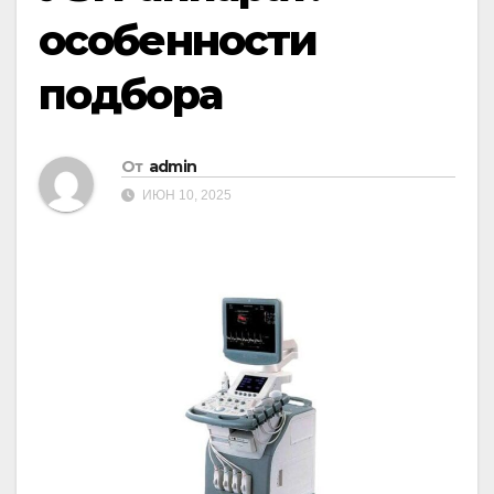
особенности
подбора
От
admin
ИЮН 10, 2025