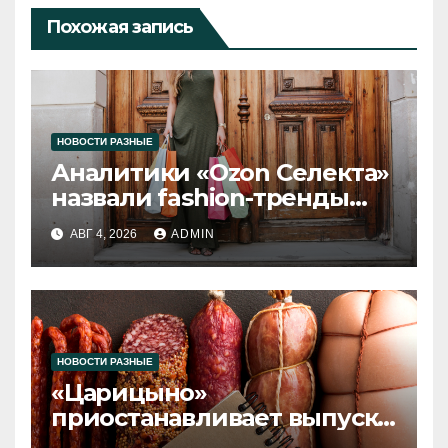
Похожая запись
НОВОСТИ РАЗНЫЕ
Аналитики «Ozon Селекта»
назвали fashion-тренды
2026 года
АВГ 4, 2026
ADMIN
НОВОСТИ РАЗНЫЕ
«Царицыно»
приостанавливает выпуск
продукции