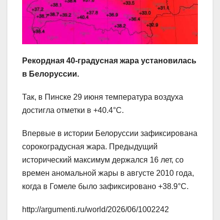
Рекордная 40-градусная жара установилась
в Белоруссии.
Так, в Пинске 29 июня температура воздуха
достигла отметки в +40.4°C.
Впервые в истории Белоруссии зафиксирована
сорокоградусная жара. Предыдущий
исторический максимум держался 16 лет, со
времен аномальной жары в августе 2010 года,
когда в Гомеле было зафиксировано +38.9°C.
http://argumenti.ru/world/2026/06/1002242