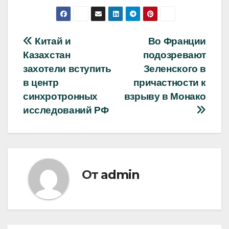
Навигация
Китай и
Во Франции
Казахстан
подозревают
по
захотели вступить
Зеленского в
записям
в центр
причастности к
синхротронных
взрыву в Монако
исследований РФ
От
admin