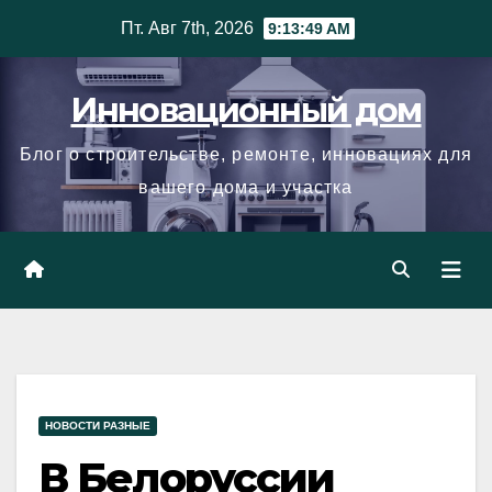
Skip
Пт. Авг 7th, 2026
9:13:50 AM
to
content
Инновационный дом
Блог о строительстве, ремонте, инновациях для
вашего дома и участка
НОВОСТИ РАЗНЫЕ
В Белоруссии