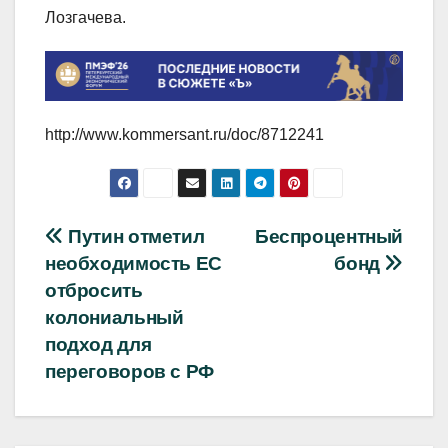
Лозгачева.
http://www.kommersant.ru/doc/8712241
Навигация
Путин отметил
Беспроцентный
необходимость ЕС
бонд
по
отбросить
записям
колониальный
подход для
переговоров с РФ