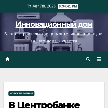
Skip
Пт. Авг 7th, 2026
9:34:42 PM
to
content
Инновационный дом
Блог о строительстве, ремонте, инновациях для
вашего дома и участка
НОВОСТИ РАЗНЫЕ
В Центробанке