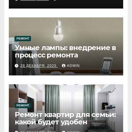
западному городу России
РЕМОНТ
Умные лампы: внедрение в
процесс ремонта
28 ДЕКАБРЯ, 2025
ADMIN
РЕМОНТ
Ремонт квартир для семьи:
какой будет удобен