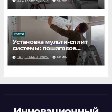
22 ДЕКАБРЯ, 2025
ADMIN
УСЛУГИ
Установка мульти-сплит
системы: пошаговое
руководство
16 ДЕКАБРЯ, 2025
ADMIN
Инновационный