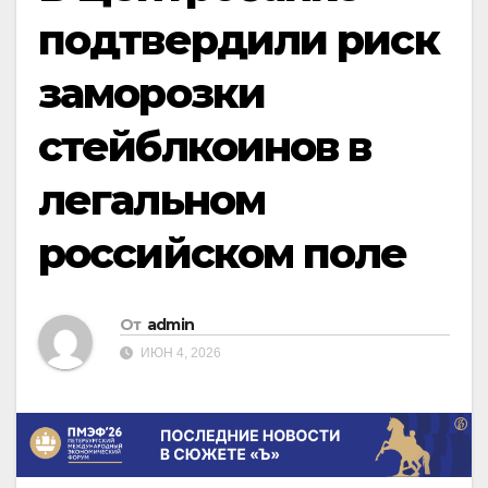
подтвердили риск
заморозки
стейблкоинов в
легальном
российском поле
От
admin
ИЮН 4, 2026