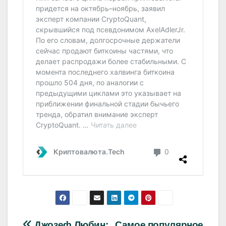
Джозеф Любин:
Самое популярное