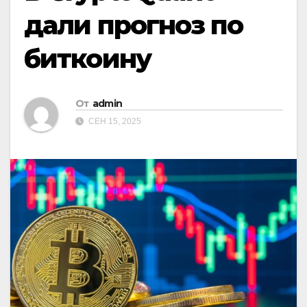
дали прогноз по
биткоину
От
admin
СЕН 15, 2025