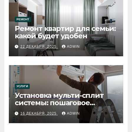
РЕМОНТ
Ремонт квартир для семьи:
какой будет удобен
22 ДЕКАБРЯ, 2025
ADMIN
УСЛУГИ
Установка мульти-сплит
системы: пошаговое
руководство
16 ДЕКАБРЯ, 2025
ADMIN