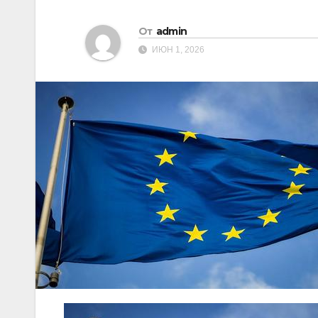
От
admin
ИЮН 1, 2026