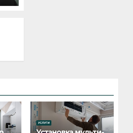
УСЛУГИ
р
Установка мульти-