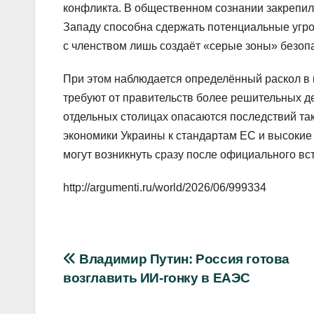
конфликта. В общественном сознании закрепил
Западу способна сдержать потенциальные угро
с членством лишь создаёт «серые зоны» безоп
При этом наблюдается определённый раскол в 
требуют от правительств более решительных д
отдельных столицах опасаются последствий та
экономики Украины к стандартам ЕС и высокие
могут возникнуть сразу после официального вс
http://argumenti.ru/world/2026/06/999334
Навигация
Владимир Путин: Россия готова
возглавить ИИ-гонку в ЕАЭС
по