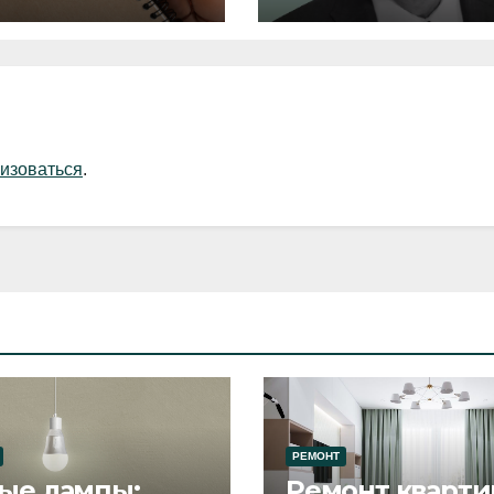
изоваться
.
РЕМОНТ
ые лампы:
Ремонт кварти