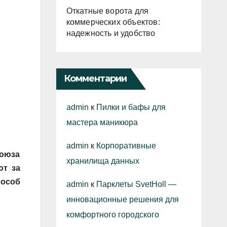
Откатные ворота для
коммерческих объектов:
надежность и удобство
Комментарии
admin
к
Пилки и бафы для
мастера маникюра
admin
к
Корпоративные
союза
хранилища данных
ют за
пособ
admin
к
Парклеты SvetHoll —
инновационные решения для
комфортного городского