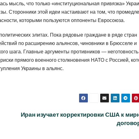
ась мысль, что только «институциональная привязка» Укра
зы. Сторонники этой идеи настаивают на том, что промедл
асности, которыми пользуются оппоненты Евросоюза.
политических элитах. Пока рядовые граждане в ряде стран
ействий по расширению альянсов, чиновники в Брюсселе и
кого шага. Главные аргументы противников — неготовность
 риски прямого военного столкновения НАТО с Россией, ко
тупления Украины в альянс.
Иран изучает корректировки США к мир
догово