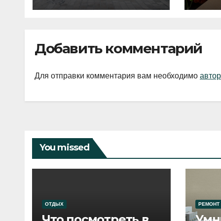
2026 года
Добавить комментарий
Для отправки комментария вам необходимо
автор
You missed
ОТДЫХ
РЕМОНТ
Что посмотреть в
Умн