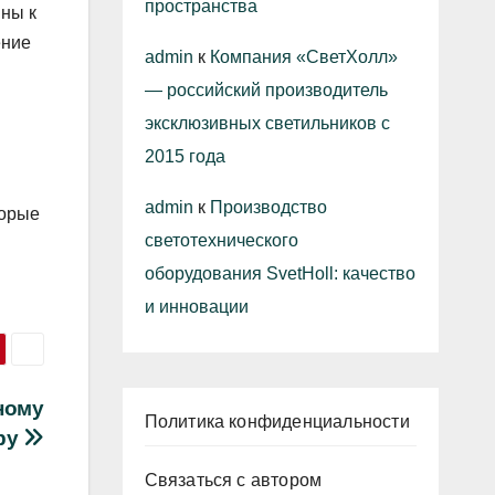
пространства
ины к
ение
admin
к
Компания «СветХолл»
— российский производитель
эксклюзивных светильников с
2015 года
admin
к
Производство
торые
светотехнического
оборудования SvetHoll: качество
и инновации
ному
Политика конфиденциальности
ру
Связаться с автором