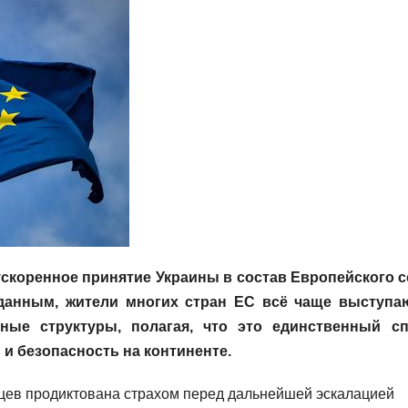
ускоренное принятие Украины в состав Европейского 
данным, жители многих стран ЕС всё чаще выступа
ные структуры, полагая, что это единственный с
и безопасность на континенте.
йцев продиктована страхом перед дальнейшей эскалацией