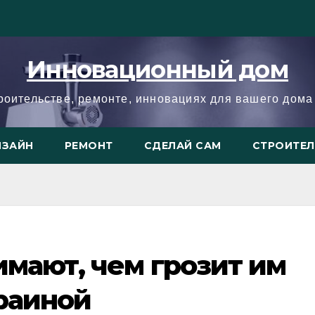
Инновационный дом
троительстве, ремонте, инновациях для вашего дома 
ИЗАЙН
РЕМОНТ
СДЕЛАЙ САМ
СТРОИТЕ
имают, чем грозит им
раиной