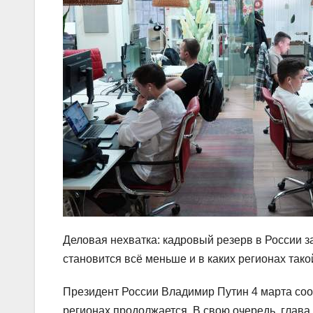
Деловая нехватка: кадровый резерв в России з
становится всё меньше и в каких регионах так
Президент России Владимир Путин 4 марта соо
регионах продолжается. В свою очередь, глав