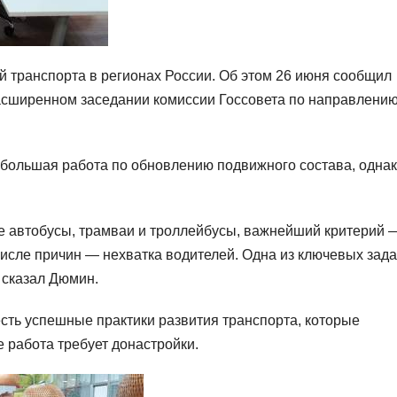
 транспорта в регионах России. Об этом 26 июня сообщил
сширенном заседании комиссии Госсовета по направлени
я большая работа по обновлению подвижного состава, одна
е автобусы, трамваи и троллейбусы, важнейший критерий 
исле причин — нехватка водителей. Одна из ключевых зад
 сказал Дюмин.
 есть успешные практики развития транспорта, которые
е работа требует донастройки.