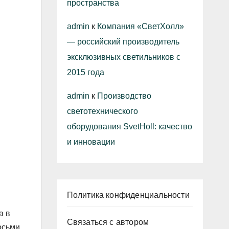
пространства
admin
к
Компания «СветХолл»
— российский производитель
эксклюзивных светильников с
2015 года
admin
к
Производство
светотехнического
оборудования SvetHoll: качество
и инновации
Политика конфиденциальности
а в
Связаться с автором
осьми