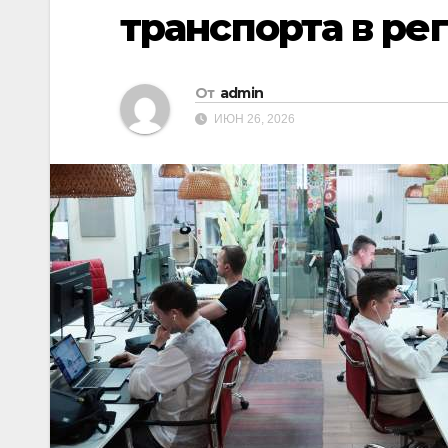
транспорта в ре
От
admin
ИЮН 26, 2026