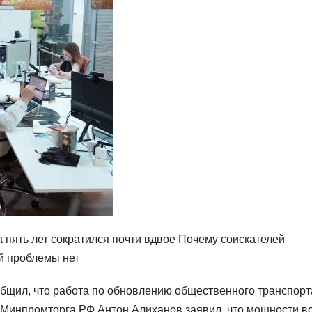
а пять лет сократился почти вдвое Почему соискателей
ой проблемы нет
бщил, что работа по обновлению общественного транспорт
а Минпромторга РФ Антон Алиханов заявил, что мощности в