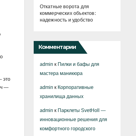
Откатные ворота для
коммерческих объектов:
надежность и удобство
ю
Комментарии
ко
admin
к
Пилки и бафы для
мастера маникюра
— это
admin
к
Корпоративные
ач —
хранилища данных
admin
к
Парклеты SvetHoll —
инновационные решения для
комфортного городского