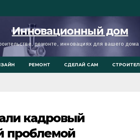
Инновационный дом
троительстве, ремонте, инновациях для вашего дома 
ИЗАЙН
РЕМОНТ
СДЕЛАЙ САМ
СТРОИТЕ
вали кадровый
й проблемой