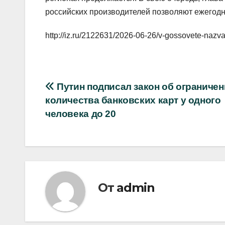
российских производителей позволяют ежегодно
http://iz.ru/2122631/2026-06-26/v-gossovete-nazval
Навигация
Путин подписал закон об ограниче
количества банковских карт у одного
по
человека до 20
записям
От
admin