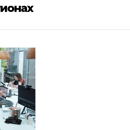
гионах