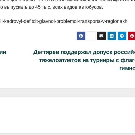
 выпускать до 45 тыс. всех видов автобусов.
i-kadrovyi-defitcit-glavnoi-problemoi-transporta-v-regionakh
нии
Дегтярев поддержал допуск россий
тяжелоатлетов на турниры с флаг
гимн