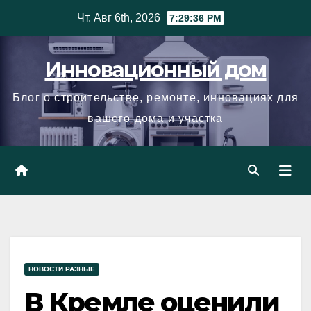
Skip
Чт. Авг 6th, 2026
7:29:37 PM
to
content
Инновационный дом
Блог о строительстве, ремонте, инновациях для
вашего дома и участка
НОВОСТИ РАЗНЫЕ
В Кремле оценили