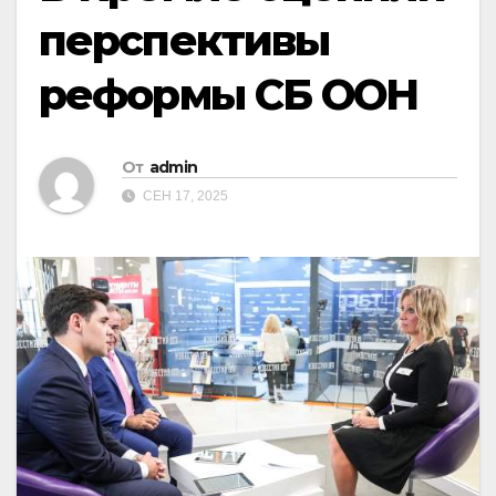
перспективы
реформы СБ ООН
От
admin
СЕН 17, 2025