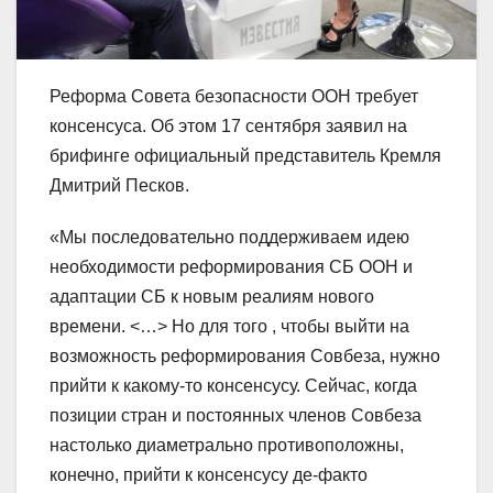
Реформа Совета безопасности ООН требует
консенсуса. Об этом 17 сентября заявил на
брифинге официальный представитель Кремля
Дмитрий Песков.
«Мы последовательно поддерживаем идею
необходимости реформирования СБ ООН и
адаптации СБ к новым реалиям нового
времени. <…> Но для того , чтобы выйти на
возможность реформирования Совбеза, нужно
прийти к какому-то консенсусу. Сейчас, когда
позиции стран и постоянных членов Совбеза
настолько диаметрально противоположны,
конечно, прийти к консенсусу де-факто