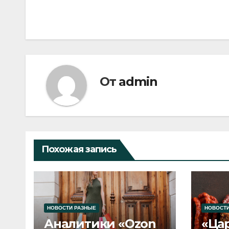
по
записям
От
admin
Похожая запись
НОВОСТИ РАЗНЫЕ
НОВОСТИ
Аналитики «Ozon
«Ца