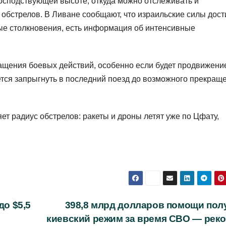
господствующей высоте, откуда можно отслеживать и
обстрелов. В Ливане сообщают, что израильские силы дост
ые столкновения, есть информация об интенсивные
ащения боевых действий, особенно если будет продвижени
тся запрыгнуть в последний поезд до возможного прекращ
т радиус обстрелов: ракеты и дроны летят уже по Цфату,
до $5,5
398,8 млрд долларов помощи пол
киевский режим за время СВО — реко