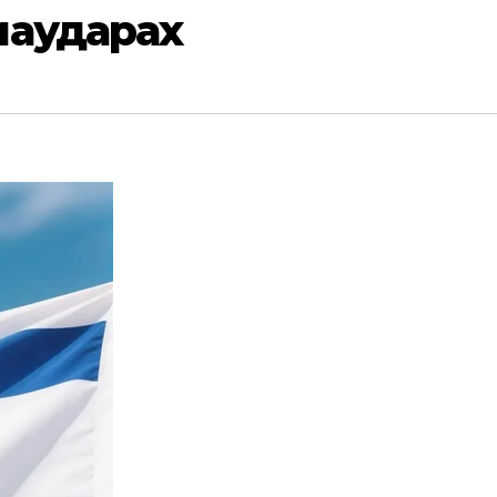
иаударах