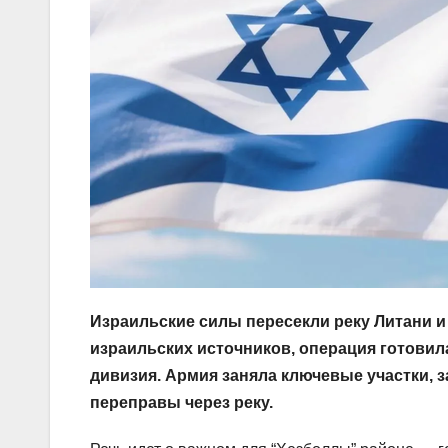
Израильские силы пересекли реку Литани и 
израильских источников, операция готовила
дивизия. Армия заняла ключевые участки, 
переправы через реку.