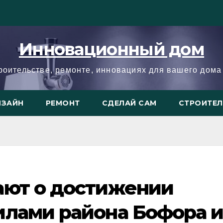
Инновационный дом
троительстве, ремонте, инновациях для вашего дома 
ИЗАЙН
РЕМОНТ
СДЕЛАЙ САМ
СТРОИТЕ
ают о достижении
илами района Бофора 