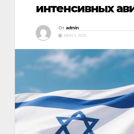
интенсивных ав
От
admin
ИЮН 3, 2026