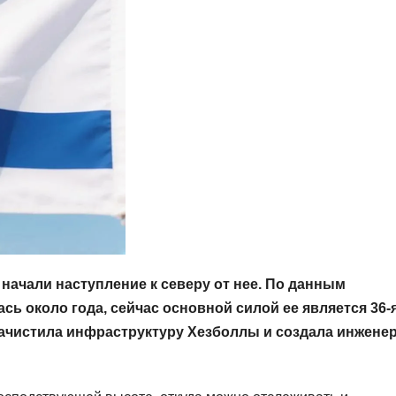
начали наступление к северу от нее. По данным
сь около года, сейчас основной силой ее является 36-
зачистила инфраструктуру Хезболлы и создала инжене