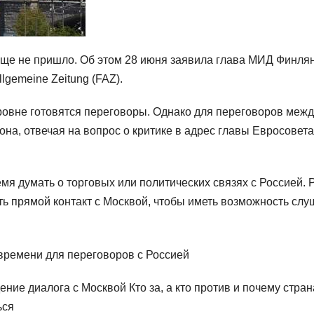
еще не пришло. Об этом 28 июня заявила глава МИД Финля
lgemeine Zeitung (FAZ).
овне готовятся переговоры. Однако для переговоров межд
на, отвечая на вопрос о критике в адрес главы Евросовета
емя думать о торговых или политических связях с Россией. 
ть прямой контакт с Москвой, чтобы иметь возможность слу
ние диалога с Москвой Кто за, а кто против и почему стра
ься