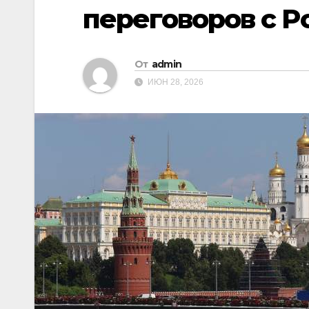
переговоров с Р
От
admin
ИЮН 28, 2026