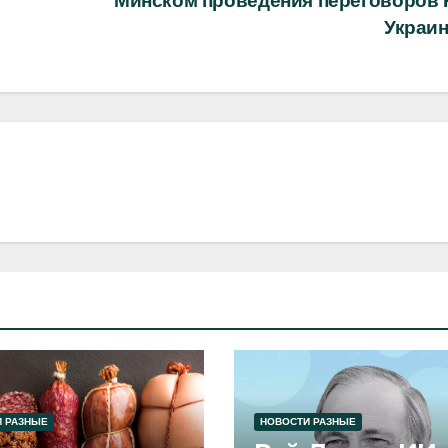
Минском проведения переговоров 
Украи
 РАЗНЫЕ
НОВОСТИ РАЗНЫЕ