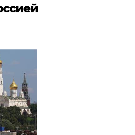
оссией