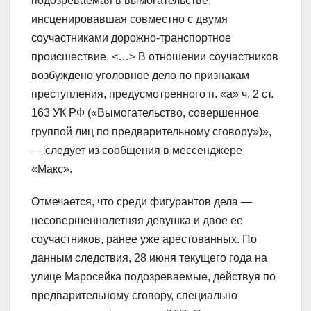
подозреваемая в вымогательстве,
инсценировавшая совместно с двумя
соучастниками дорожно-транспортное
происшествие. <…> В отношении соучастников
возбуждено уголовное дело по признакам
преступления, предусмотренного п. «а» ч. 2 ст.
163 УК РФ («Вымогательство, совершенное
группой лиц по предварительному сговору»)»,
— следует из сообщения в мессенджере
«Макс».
Отмечается, что среди фигурантов дела —
несовершеннолетняя девушка и двое ее
соучастников, ранее уже арестованных. По
данным следствия, 28 июня текущего года на
улице Маросейка подозреваемые, действуя по
предварительному сговору, специально