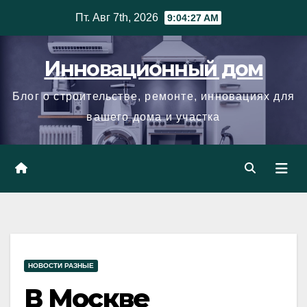
Skip
Пт. Авг 7th, 2026
9:04:28 AM
to
content
Инновационный дом
Блог о строительстве, ремонте, инновациях для
вашего дома и участка
НОВОСТИ РАЗНЫЕ
В Москве