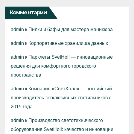
Комментарии
admin
к
Пилки и бафы для мастера маникюра
admin
к
Корпоративные хранилища данных
admin
к
Парклеты SvetHoll — инновационные
решения для комфортного городского
пространства
admin
к
Компания «СветХолл» — российский
производитель эксклюзивных светильников с
2015 года
admin
к
Производство светотехнического
оборудования SvetHoll: качество и инновации