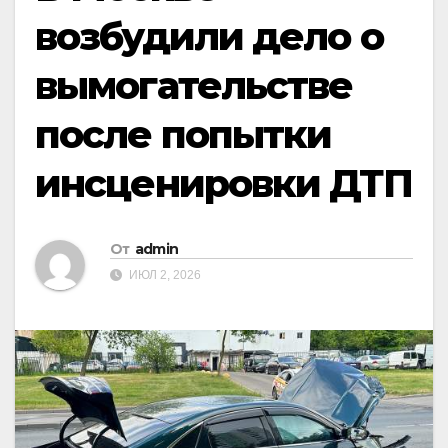
возбудили дело о
вымогательстве
после попытки
инсценировки ДТП
От
admin
ИЮЛ 2, 2026