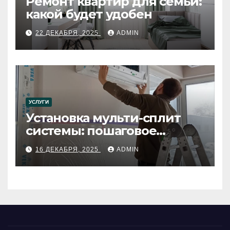
Ремонт квартир для семьи:
какой будет удобен
22 ДЕКАБРЯ, 2025
ADMIN
УСЛУГИ
Установка мульти-сплит
системы: пошаговое
руководство
16 ДЕКАБРЯ, 2025
ADMIN