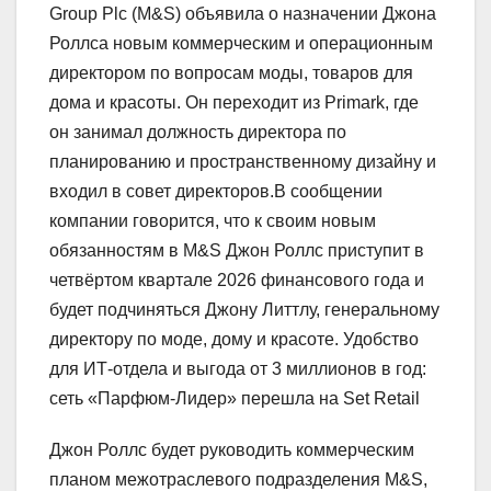
Group Plc (M&S) объявила о назначении Джона
Роллса новым коммерческим и операционным
директором по вопросам моды, товаров для
дома и красоты. Он переходит из Primark, где
он занимал должность директора по
планированию и пространственному дизайну и
входил в совет директоров.В сообщении
компании говорится, что к своим новым
обязанностям в M&S Джон Роллс приступит в
четвёртом квартале 2026 финансового года и
будет подчиняться Джону Литтлу, генеральному
директору по моде, дому и красоте. Удобство
для ИТ-отдела и выгода от 3 миллионов в год:
сеть «Парфюм-Лидер» перешла на Set Retail
Джон Роллс будет руководить коммерческим
планом межотраслевого подразделения M&S,