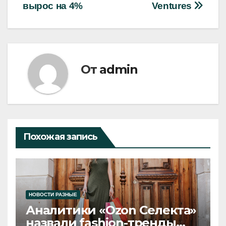
вырос на 4%
Ventures
От
admin
Похожая запись
НОВОСТИ РАЗНЫЕ
Аналитики «Ozon Селекта»
назвали fashion-тренды