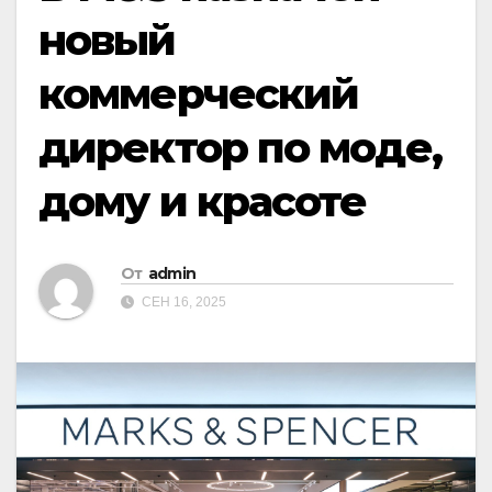
новый
коммерческий
директор по моде,
дому и красоте
От
admin
СЕН 16, 2025