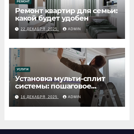
РЕМОНТ
Ремонт квартир для семьи:
какой будет удобен
22 ДЕКАБРЯ, 2025
ADMIN
УСЛУГИ
Установка мульти-сплит
системы: пошаговое
руководство
16 ДЕКАБРЯ, 2025
ADMIN