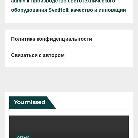
admin
к
Производство светотехнического
оборудования SvetHoll: качество и инновации
Политика конфиденциальности
Связаться с автором
You missed
ОТДЫХ