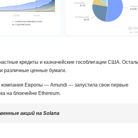
стные кредиты и казначейские гособлигации США. Остал
и различные ценные бумаги.
 компания Европы — Amundi — запустила свои первые
а на блокчейне Ethereum.
твенные акций на Solana