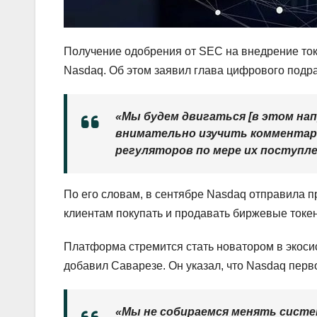
Получение одобрения от SEC на внедрение то
Nasdaq. Об этом заявил глава цифрового под
«Мы будем двигаться [в этом нап
внимательно изучить комментар
регуляторов по мере их поступле
По его словам, в сентябре Nasdaq отправила 
клиентам покупать и продавать биржевые токе
Платформа стремится стать новатором в экоси
добавил Саварезе. Он указал, что Nasdaq пер
«Мы не собираемся менять систе