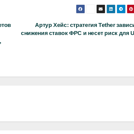
етов
Артур Хейс: стратегия Tether завис
снижения ставок ФРС и несет риск для 
,