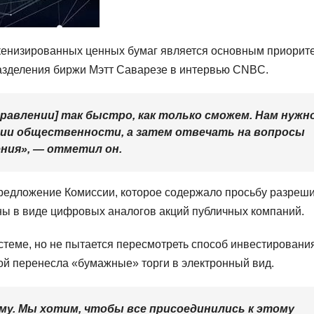
кенизированных ценных бумаг является основным приорит
разделения биржи Мэтт Саварезе в интервью CNBC.
равлении] так быстро, как только сможем. Нам нужн
ии общественности, а затем отвечать на вопросы
ния», — отметил он.
предложение Комиссии, которое содержало просьбу разреш
ны в виде цифровых аналогов акций публичных компаний.
стеме, но не пытается пересмотреть способ инвестирования
вой перенесла «бумажные» торги в электронный вид.
му. Мы хотим, чтобы все присоединились к этому