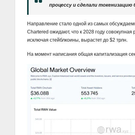
процессу и сделали токенизацию 
Направление стало одной из самых обсуждаемы
Chartered ожидают, что к 2028 году совокупна
исключая стейблкоины, вырастет до $2 трлн.
На момент написания общая капитализация сек