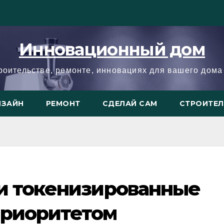
Инновационный дом
троительстве, ремонте, инновациях для вашего дома 
ИЗАЙН
РЕМОНТ
СДЕЛАЙ САМ
СТРОИТЕ
ли токенизированные
приоритетом