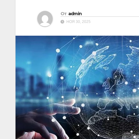
От
admin
НОЯ 30, 2025