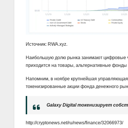
Источник: RWA.xyz.
Наибольшую долю рынка занимают цифровые ча
приходится на товары, альтернативные фонды 
Напомним, в ноябре крупнейшая управляющая
токенизированные акции фонда денежного рынк
Galaxy Digital токенизирует собс
http://cryptonews.net/ru/news/finance/32066973/