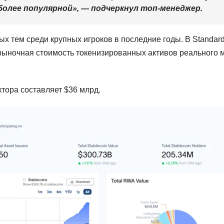
более популярной», — подчеркнул топ-менеджер.
х тем среди крупных игроков в последние годы. В Standar
я рыночная стоимость токенизированных активов реального 
тора составляет $36 млрд.