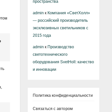
пространства
admin
к
Компания «СветХолл»
етом
— российский производитель
эксклюзивных светильников с
2015 года
о
admin
к
Производство
светотехнического
оборудования SvetHoll: качество
ить
и инновации
,
Политика конфиденциальности
Связаться с автором