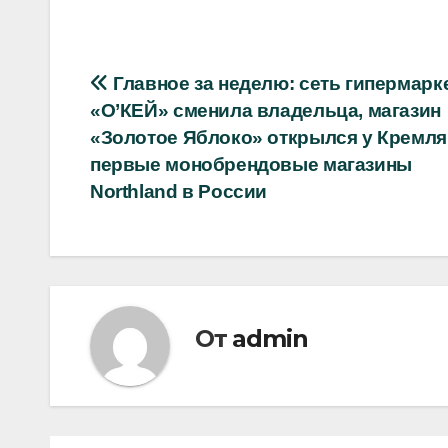
Навигация
Главное за неделю: сеть гипермарк
«О’КЕЙ» сменила владельца, магазин
по
«Золотое Яблоко» открылся у Кремля
записям
первые монобрендовые магазины
Northland в России
От
admin