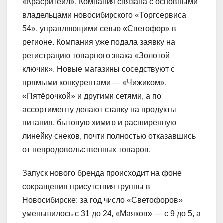
«Красритейл». Компания связана с основными
владельцами новосибирского «Торгсервиса
54», управляющими сетью «Светофор» в
регионе. Компания уже подала заявку на
регистрацию товарного знака «Золотой
ключик». Новые магазины соседствуют с
прямыми конкурентами — «Чижиком»,
«Пятёрочкой» и другими сетями, а по
ассортименту делают ставку на продукты
питания, бытовую химию и расширенную
линейку снеков, почти полностью отказавшись
от непродовольственных товаров.
Запуск нового бренда происходит на фоне
сокращения присутствия группы в
Новосибирске: за год число «Светофоров»
уменьшилось с 31 до 24, «Маяков» — с 9 до 5, а