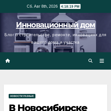
Skip
Сб. Авг 8th, 2026
4:18:20 PM
to
content
Инновационный дом
Блог о строительстве, ремонте, инновациях для
вашего дома и участка
НОВОСТИ РАЗНЫЕ
В Новосибирске