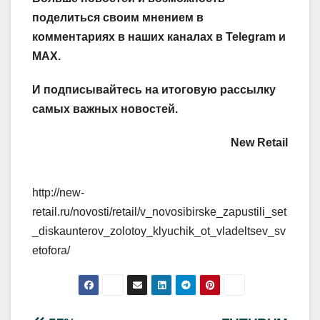
поделиться своим мнением в
комментариях в наших каналах в
Telegram
и
MAX
.
И
подписывайтесь
на итоговую рассылку
самых важных новостей.
New Retail
http://new-
retail.ru/novosti/retail/v_novosibirske_zapustili_set
_diskaunterov_zolotoy_klyuchik_ot_vladeltsev_sv
etofora/