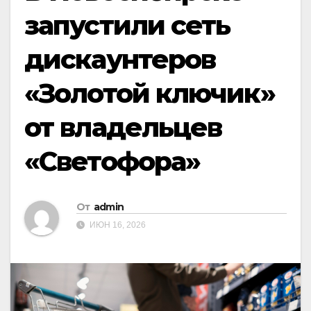
запустили сеть
дискаунтеров
«Золотой ключик»
от владельцев
«Светофора»
От
admin
ИЮН 16, 2026