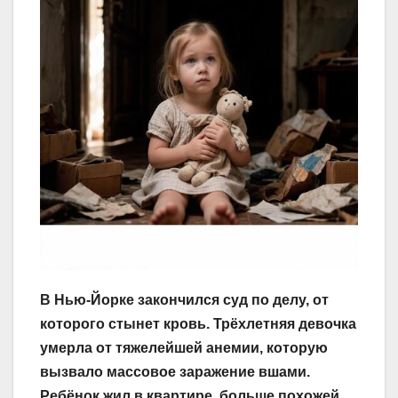
В Нью-Йорке закончился суд по делу, от
которого стынет кровь. Трёхлетняя девочка
умерла от тяжелейшей анемии, которую
вызвало массовое заражение вшами.
Ребёнок жил в квартире, больше похожей