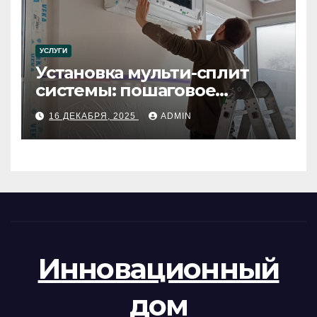
УСЛУГИ
Установка мульти-сплит
системы: пошаговое
руководство
16 ДЕКАБРЯ, 2025
ADMIN
Инновационный
дом