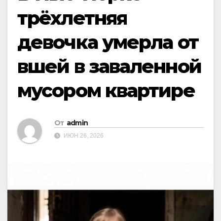
трёхлетняя
девочка умерла от
вшей в заваленной
мусором квартире
От
admin
ИЮН 26, 2026