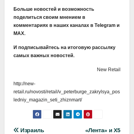
Больше новостей и возможность
поделиться своим мнением в
комментариях в наших каналах в
Telegram
и
MAX
.
И
подписывайтесь
на итоговую рассылку
самых важных новостей.
New Retail
http://new-
retail.ru/novosti/retail/v_peterburge_zakrylsya_pos
ledniy_magazin_seti_zhiznmart/
Навигация
Израиль
«Лента» и X5