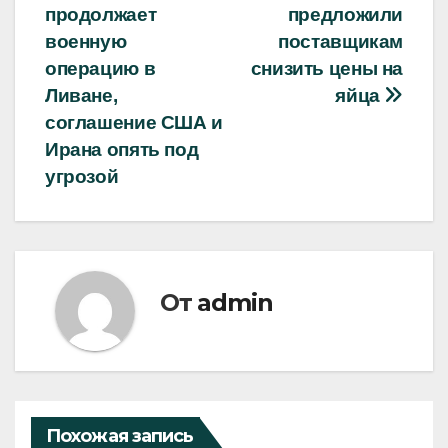
продолжает
предложили
по
военную
поставщикам
записям
операцию в
снизить цены на
Ливане,
яйца
соглашение США и
Ирана опять под
угрозой
От
admin
Похожая запись