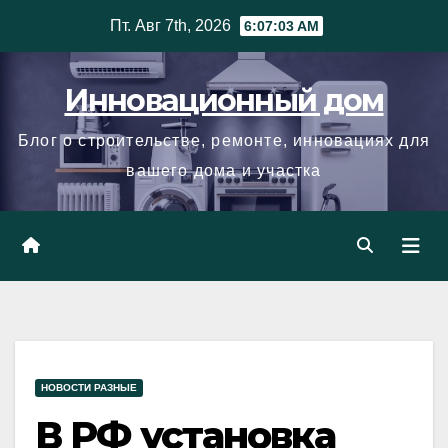
Skip
Пт. Авг 7th, 2026
6:07:04 AM
to
content
Инновационный дом
Блог о строительстве, ремонте, инновациях для
вашего дома и участка
НОВОСТИ РАЗНЫЕ
В РФ установка