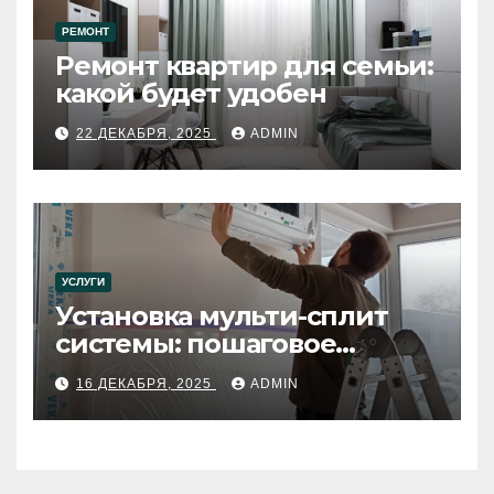
РЕМОНТ
Ремонт квартир для семьи:
какой будет удобен
22 ДЕКАБРЯ, 2025
ADMIN
УСЛУГИ
Установка мульти-сплит
системы: пошаговое
руководство
16 ДЕКАБРЯ, 2025
ADMIN