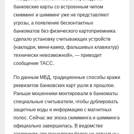
банковские карты со встроенным чипом
скимминг и шимминг уже не представляют
угрозы, а появление бесконтактных
банкоматов без физического картоприемника
сделало установку считывающих устройств
(накладок, мини-камер, фальшивых клавиатур)
технически невозможной», — приводит
сообщение ТАСС.
По данным МВД, традиционные способы кражи
реквизитов банковских карт ушли в прошлое.
Раньше мошенники монтировали в банкоматы
специальные считыватели, чтобы дублировать
защитные коды и информацию с магнитных
полос. Сейчас же эпоха скимминга и шимминга
официально завершилась. В ведомстве
заключили: эти технологии более не актуальны.