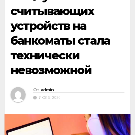
считывающих
устройств на
банкоматы стала
технически
невозможной
От
admin
ИЮЛ 5, 2026