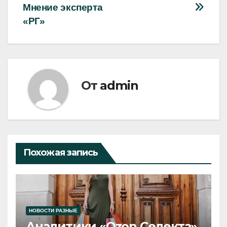
Мнение эксперта
«РГ»
От
admin
Похожая запись
НОВОСТИ РАЗНЫЕ
Аналитики «Ozon Селекта»