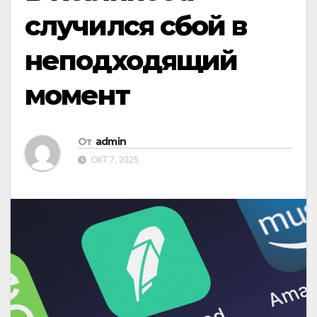
случился сбой в
неподходящий
момент
От
admin
ОКТ 7, 2025