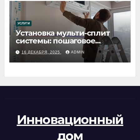
УСЛУГИ
Установка мульти-сплит
системы: пошаговое
руководство
16 ДЕКАБРЯ, 2025
ADMIN
Инновационный
дом