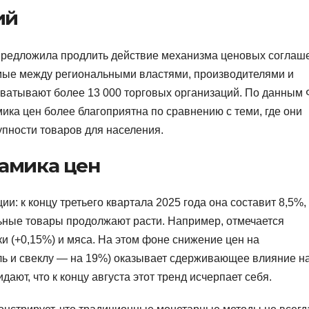
ий
предложила продлить действие механизма ценовых соглаш
емые между региональными властями, производителями и
охватывают более 13 000 торговых организаций. По данным
мика цен более благоприятна по сравнению с теми, где они
упности товаров для населения.
амика цен
 к концу третьего квартала 2025 года она составит 8,5%, 
ьные товары продолжают расти. Например, отмечается
ки (+0,15%) и мяса. На этом фоне снижение цен на
ь и свеклу — на 19%) оказывает сдерживающее влияние н
ют, что к концу августа этот тренд исчерпает себя.