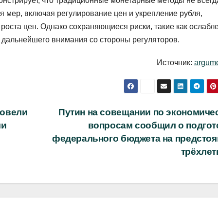
онстрирует, что традиционные монетарные методы не всегд
 мер, включая регулирование цен и укрепление рубля,
роста цен. Однако сохраняющиеся риски, такие как ослабл
т дальнейшего внимания со стороны регуляторов.
Источник:
argume
ровели
Путин на совещании по экономиче
ми
вопросам сообщил о подгот
федерального бюджета на предсто
трёхлет