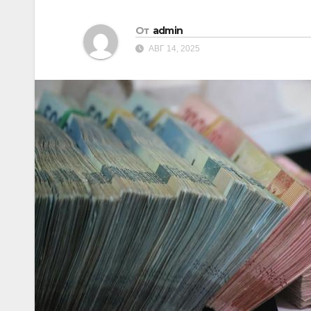
От
admin
АВГ 14, 2025