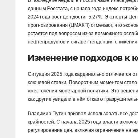
В последние недели в России наметилась дефля
данным Росстата, с начала года индекс потреби
2024 года рост цен достиг 5,27%. Эксперты Це
прогнозирования (ЦМАКП) отмечают, что эконом
остается под вопросом из-за возможного ослаб
нефтепродуктов и сигарет тенденция снижения
Изменение подходов к 
Ситуация 2025 года кардинально отличается от
ключевой ставки. Поворотным моментом стало 
ужесточения монетарной политики. Это решени
как другие увидели в нём отказ от разрушитель
Владимир Путин призвал использовать все дос
крайностей. С начала 2025 года власти включи
регулирование цен, включая ограничения на эк