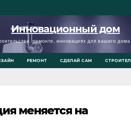
Инновационный дом
троительстве, ремонте, инновациях для вашего дома 
ИЗАЙН
РЕМОНТ
СДЕЛАЙ САМ
СТРОИТЕ
ия меняется на