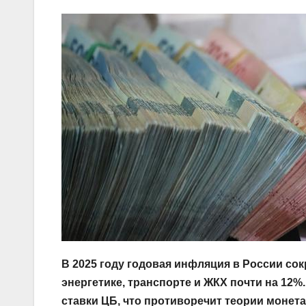
В 2025 году годовая инфляция в России со
энергетике, транспорте и ЖКХ почти на 12
ставки ЦБ, что противоречит теории монет