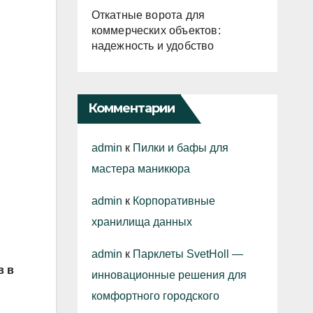
Откатные ворота для
коммерческих объектов:
надежность и удобство
Комментарии
admin
к
Пилки и бафы для
мастера маникюра
admin
к
Корпоративные
хранилища данных
admin
к
Парклеты SvetHoll —
в в
инновационные решения для
комфортного городского