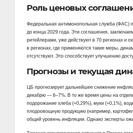
Роль ценовых соглашен
Федеральная антимонопольная служба (ФАС) 
до конца 2029 года. Эти соглашения, заключа
ритейлерами, уже действуют в 70 регионах и 
в регионах, где применяются такие меры, дина
отсутствуют. Это способствует улучшению дост
Прогнозы и текущая дин
ЦБ прогнозирует дальнейшее снижение инфляции:
декабрю — 6–7%. В то же время цены на отдел
подорожание хлеба (+0,29%), муки (+0,1%), вод
плодоовощную продукцию (например, картофел
общий уровень инфляции. Однако эксперты ожида