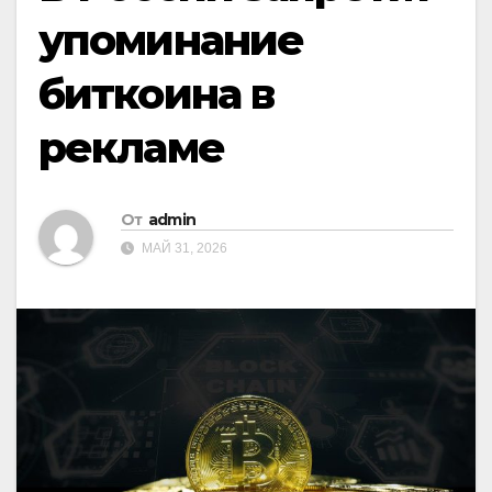
упоминание
биткоина в
рекламе
От
admin
МАЙ 31, 2026