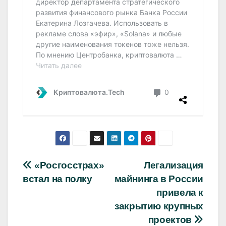
Навигация
«Росгосстрах»
Легализация
встал на полку
майнинга в России
по
привела к
записям
закрытию крупных
проектов