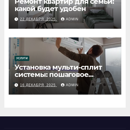
Ремонт квартир для семьи:
какой будет удобен
22 ДЕКАБРЯ, 2025
ADMIN
УСЛУГИ
Установка мульти-сплит
системы: пошаговое
руководство
16 ДЕКАБРЯ, 2025
ADMIN