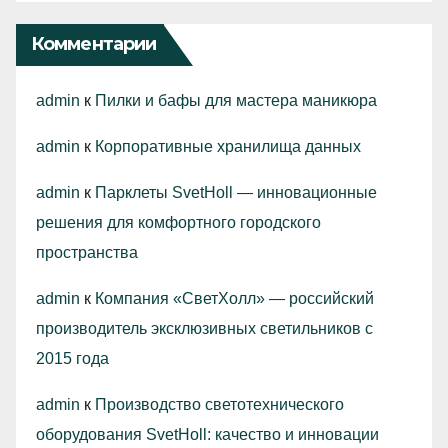
Комментарии
admin
к
Пилки и бафы для мастера маникюра
admin
к
Корпоративные хранилища данных
admin
к
Парклеты SvetHoll — инновационные
решения для комфортного городского
пространства
admin
к
Компания «СветХолл» — российский
производитель эксклюзивных светильников с
2015 года
admin
к
Производство светотехнического
оборудования SvetHoll: качество и инновации