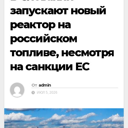
запускают новый
реактор на
российском
топливе, несмотря
на санкции ЕС
От
admin
ИЮЛ 5, 2026