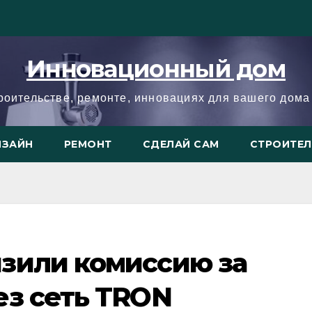
Инновационный дом
троительстве, ремонте, инновациях для вашего дома 
ИЗАЙН
РЕМОНТ
СДЕЛАЙ САМ
СТРОИТЕ
зили комиссию за
ез сеть TRON