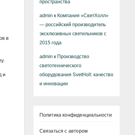
пространства
admin
к
Компания «СветХолл»
— российский производитель
эксклюзивных светильников с
ов в
2015 года
admin
к
Производство
y.
светотехнического
оборудования SvetHoll: качество
д и
и инновации
Политика конфиденциальности
Связаться с автором