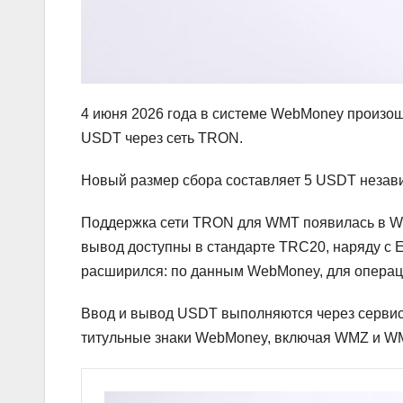
4 июня 2026 года в системе WebMoney произош
USDT через сеть TRON.
Новый размер сбора составляет 5 USDT незав
Поддержка сети TRON для WMT появилась в Web
вывод доступны в стандарте TRC20, наряду с E
расширился: по данным WebMoney, для операц
Ввод и вывод USDT выполняются через сервис
титульные знаки WebMoney, включая WMZ и W