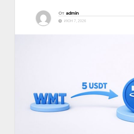
От
admin
ИЮН 7, 2026