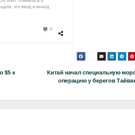
о $5 к
Китай начал специальную мор
операцию у берегов Тайва