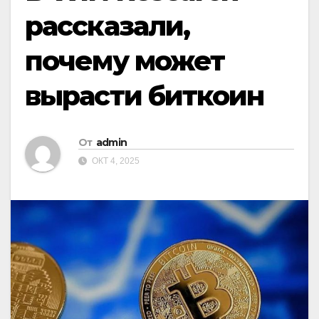
рассказали,
почему может
вырасти биткоин
От
admin
ОКТ 4, 2025