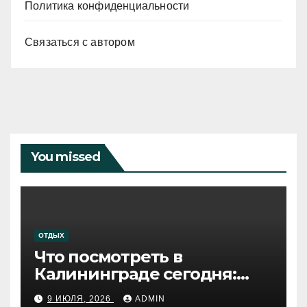
Политика конфиденциальности
Связаться с автором
You missed
ОТДЫХ
Что посмотреть в
Калининграде сегодня:
путеводитель по самому
9 ИЮЛЯ, 2026
ADMIN