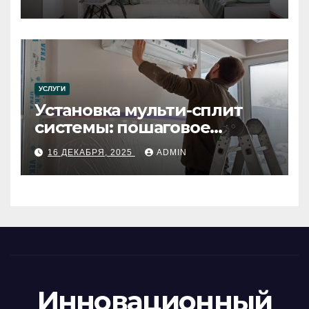
УСЛУГИ
Установка мульти-сплит
системы: пошаговое
руководство
16 ДЕКАБРЯ, 2025
ADMIN
Инновационный