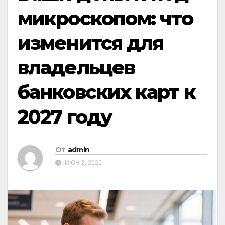
микроскопом: что
изменится для
владельцев
банковских карт к
2027 году
От
admin
ИЮН 2, 2026