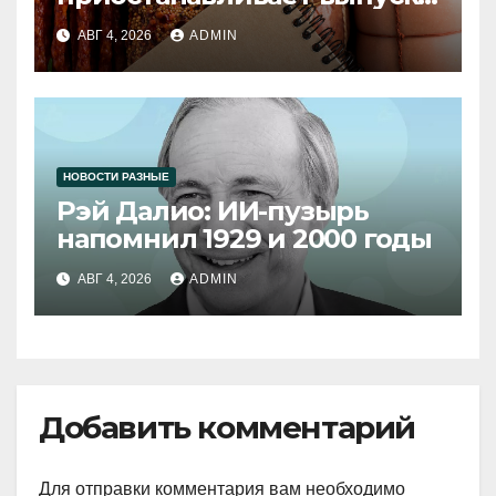
продукции
АВГ 4, 2026
ADMIN
НОВОСТИ РАЗНЫЕ
Рэй Далио: ИИ-пузырь
напомнил 1929 и 2000 годы
АВГ 4, 2026
ADMIN
Добавить комментарий
Для отправки комментария вам необходимо