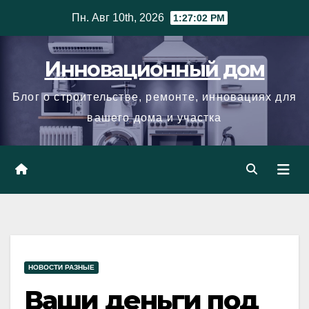
Skip
Пн. Авг 10th, 2026
1:27:03 PM
to
content
Инновационный дом
Блог о строительстве, ремонте, инновациях для
вашего дома и участка
НОВОСТИ РАЗНЫЕ
Ваши деньги под