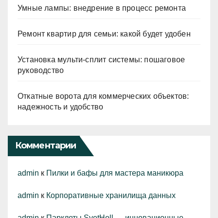
Умные лампы: внедрение в процесс ремонта
Ремонт квартир для семьи: какой будет удобен
Установка мульти-сплит системы: пошаговое
руководство
Откатные ворота для коммерческих объектов:
надежность и удобство
Комментарии
admin
к
Пилки и бафы для мастера маникюра
admin
к
Корпоративные хранилища данных
admin
к
Парклеты SvetHoll — инновационные