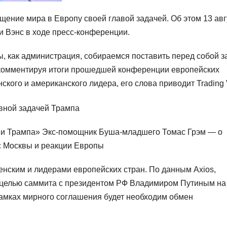
ение мира в Европу своей главой задачей. Об этом 13 авг
 Вэнс в ходе пресс-конференции.
мы, как администрация, собираемся поставить перед собой з
, комментируя итоги прошедшей конференции европейских
кого и американского лидера, его слова приводит Trading 
 и Трампа» Экс-помощник Буша-младшего Томас Грэм — о
с Москвы и реакции Европы
ленским и лидерами европейских стран. По данным Axios,
 целью саммита с президентом РФ Владимиром Путиным на
 рамках мирного соглашения будет необходим обмен