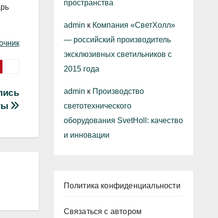
пространства
арь
admin
к
Компания «СветХолл»
— российский производитель
очник
эксклюзивных светильников с
2015 года
admin
к
Производство
лись
ты
светотехнического
оборудования SvetHoll: качество
и инновации
Политика конфиденциальности
Связаться с автором