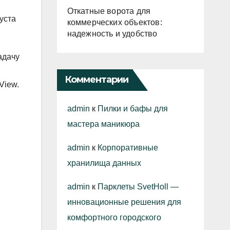
Откатные ворота для
уста
коммерческих объектов:
надежность и удобство
адачу
Комментарии
View.
admin
к
Пилки и бафы для
мастера маникюра
admin
к
Корпоративные
хранилища данных
admin
к
Парклеты SvetHoll —
инновационные решения для
комфортного городского