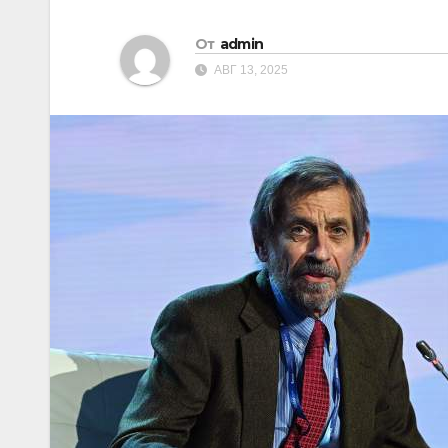
От
admin
АВГ 13, 2025