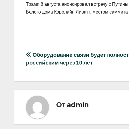
Трамп 8 августа анонсировал встречу с Путиным
Белого дома Кэролайн Ливитт, местом саммита 
Навигация
Оборудование связи будет полнос
российским через 10 лет
по
записям
От
admin