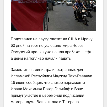
Подставили на паузу: хватит ли США и Ирану
60 дней на торг по условиям мира Через
Ормузский пролив уже пошла арабская нефть,
а цены на топливо начали падать
Заместитель министра иностранных дел
Исламской Республики Маджид Тахт-Раванчи
16 июня сообщил, что спикер парламента
Ирана Мохаммад Багер Галибаф и Вэнс
примут участие в церемонии подписания
меморандума Вашингтона и Тегерана.