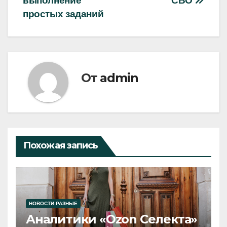
выполнение
СВО
простых заданий
От
admin
Похожая запись
НОВОСТИ РАЗНЫЕ
Аналитики «Ozon Селекта»