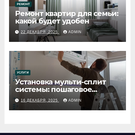
РЕМОНТ
Ремонт квартир для семьи:
какой будет удобен
22 ДЕКАБРЯ, 2025
ADMIN
УСЛУГИ
Установка мульти-сплит
системы: пошаговое
руководство
16 ДЕКАБРЯ, 2025
ADMIN