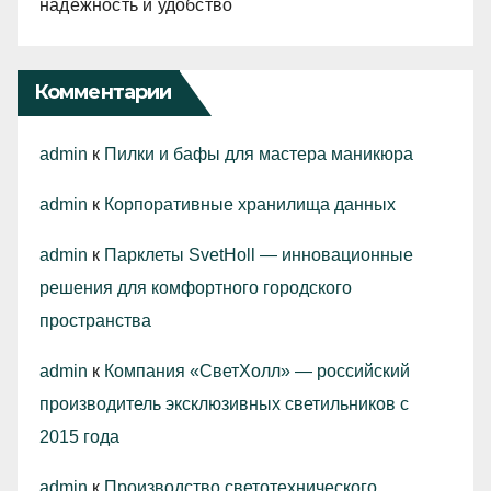
надежность и удобство
Комментарии
admin
к
Пилки и бафы для мастера маникюра
admin
к
Корпоративные хранилища данных
admin
к
Парклеты SvetHoll — инновационные
решения для комфортного городского
пространства
admin
к
Компания «СветХолл» — российский
производитель эксклюзивных светильников с
2015 года
admin
к
Производство светотехнического