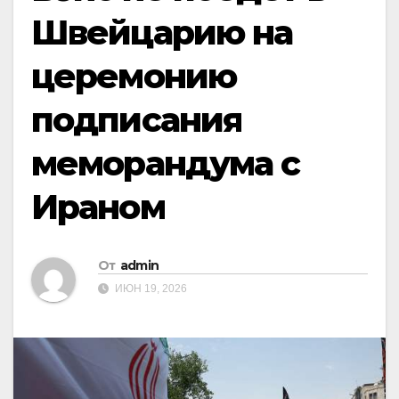
Швейцарию на
церемонию
подписания
меморандума с
Ираном
От
admin
ИЮН 19, 2026