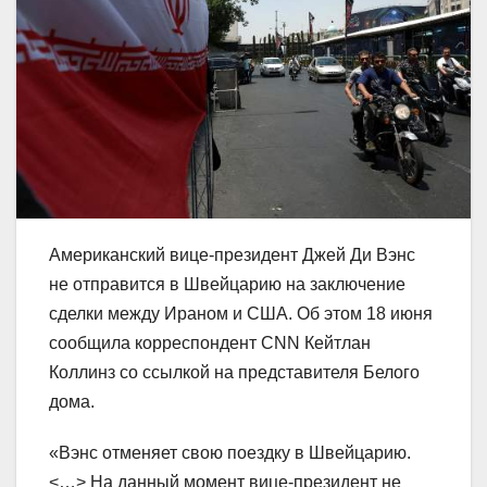
Американский вице-президент Джей Ди Вэнс
не отправится в Швейцарию на заключение
сделки между Ираном и США. Об этом 18 июня
сообщила корреспондент CNN Кейтлан
Коллинз со ссылкой на представителя Белого
дома.
«Вэнс отменяет свою поездку в Швейцарию.
<…> На данный момент вице-президент не