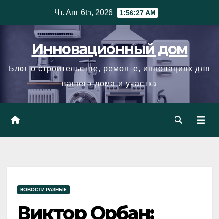
Skip
Чт. Авг 6th, 2026
1:56:27 AM
to
content
Инновационный дом
Блог о строительстве, ремонте, инновациях для
вашего дома и участка
НОВОСТИ РАЗНЫЕ
Виктор Орбан: