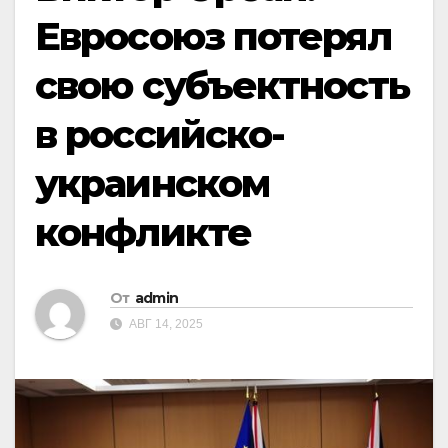
Евросоюз потерял
свою субъектность
в российско-
украинском
конфликте
От
admin
АВГ 14, 2025