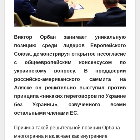
Виктор Орбан занимает уникальную
позицию среди лидеров Европейского
Союза, демонстрируя открытое несогласие
с общеевропейским консенсусом по
украинскому вопросу. В преддверии
российско-американского саммита на
Аляске он решительно выступил против
принципа «никаких переговоров по Украине
без Украины», озвученного всеми
остальными членами ЕС.
Причина такой решительной позиции Орбана
многогранна и включает как внутренние