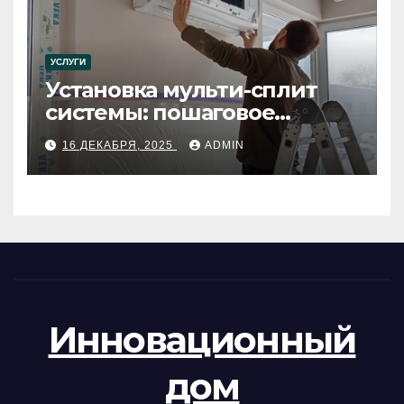
УСЛУГИ
Установка мульти-сплит
системы: пошаговое
руководство
16 ДЕКАБРЯ, 2025
ADMIN
Инновационный
дом