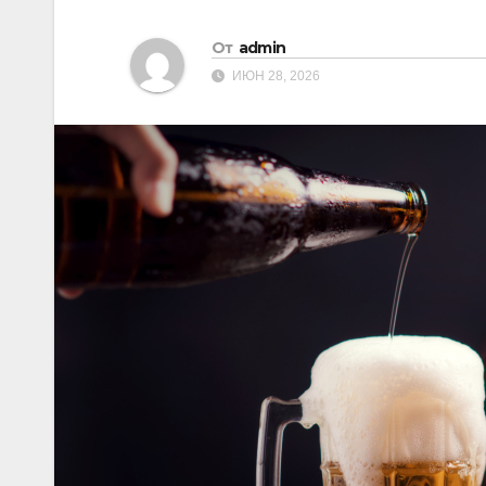
От
admin
ИЮН 28, 2026