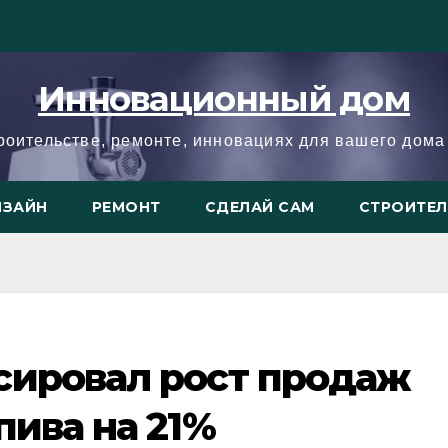
Инновационный дом
троительстве, ремонте, инновациях для вашего дома 
ИЗАЙН
РЕМОНТ
СДЕЛАЙ САМ
СТРОИТЕ
сировал рост продаж
пива на 21%