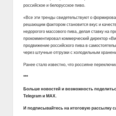
российское и белорусское пиво.
«Все эти тренды свидетельствуют о формирован
решающим фактором становится вкус и качество
недорогого массового пива, делая ставку на п
прокомментировал коммерческий директор «Ви
продвижение российского пива в самостоятельн
через штучные отгрузки с холодильным хранен
Ранее стало известно, что россияне переключил
***
Больше новостей и возможность поделитьс
Telegram
и
MAX
.
И
подписывайтесь
на итоговую рассылку с