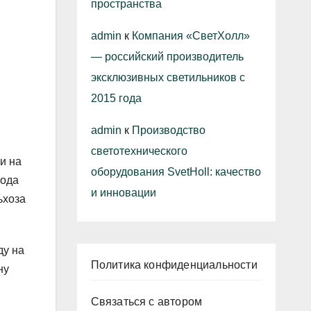
пространства
admin
к
Компания «СветХолл»
— российский производитель
эксклюзивных светильников с
2015 года
admin
к
Производство
светотехнического
и на
оборудования SvetHoll: качество
года
и инновации
ьхоза
ду на
Политика конфиденциальности
ну
Связаться с автором