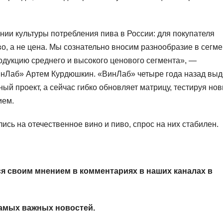
ии культуры потребления пива в России: для покупателя
, а не цена. Мы сознательно вносим разнообразие в сегме
родукцию среднего и высокого ценового сегмента», —
нЛаб» Артем Курдюшкин. «ВинЛаб» четыре года назад вы
ый проект, а сейчас гибко обновляет матрицу, тестируя но
ием.
ись на отечественное вино и пиво, спрос на них стабилен.
я своим мнением в комментариях в наших каналах в
амых важных новостей.