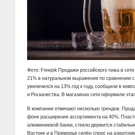
Фото: Freepik Продажи российского пива в сет
21% в натуральном выражении по сравнению с
увеличился на 13% год к году, сообщили в ком
и Роскачества. В магазинах сети оформили эта
В компании отмечают несколько трендов. Прода
фоне расширения ассортимента на 40%. Пласти
алюминиевой банки, стекло держится стабильн
Востоке и в Приморье силён спрос на азиатск