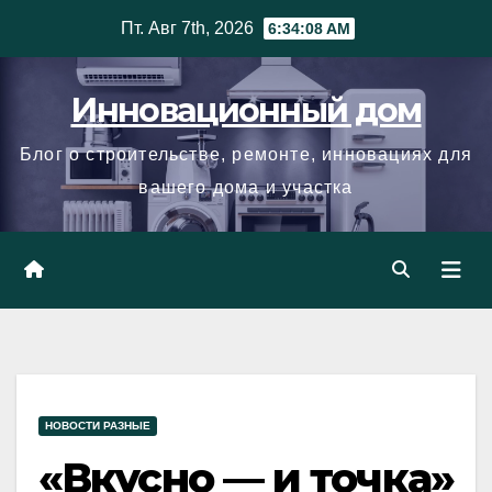
Skip
Пт. Авг 7th, 2026
6:34:09 AM
to
content
Инновационный дом
Блог о строительстве, ремонте, инновациях для
вашего дома и участка
НОВОСТИ РАЗНЫЕ
«Вкусно — и точка»