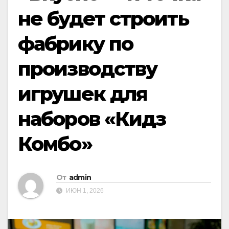
не будет строить
фабрику по
производству
игрушек для
наборов «Кидз
Комбо»
От
admin
ИЮН 1, 2026