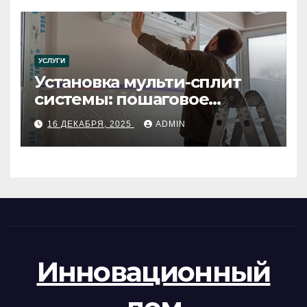
УСЛУГИ
Установка мульти-сплит
системы: пошаговое
руководство
16 ДЕКАБРЯ, 2025
ADMIN
Инновационный