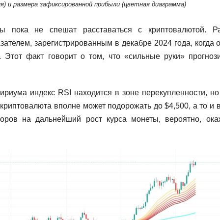
ия) и размера зафиксированной прибыли (цветная диаграмма)
ры пока не спешат расставаться с криптовалютой. Р
зателем, зарегистрированным в декабре 2024 года, когда 
 Этот факт говорит о том, что «сильные руки» прогноз
ириума индекс RSI находится в зоне перекупленности, но
криптовалюта вполне может подорожать до $4,500, а то и 
торов на дальнейший рост курса монеты, вероятно, ока