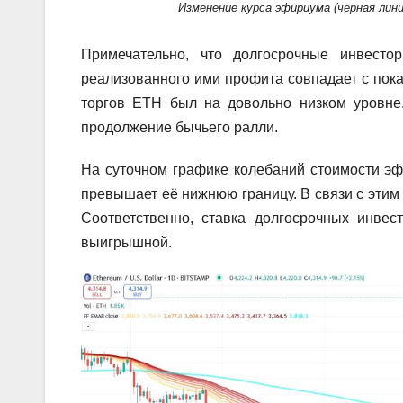
Изменение курса эфириума (чёрная лин
Примечательно, что долгосрочные инвесто
реализованного ими профита совпадает с пока
торгов ETH был на довольно низком уровне.
продолжение бычьего ралли.
На суточном графике колебаний стоимости эф
превышает её нижнюю границу. В связи с этим 
Соответственно, ставка долгосрочных инвес
выигрышной.