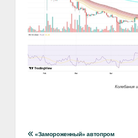
Колебания и
Навигация
«Замороженный» автопром