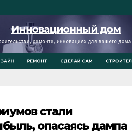
Инновационный дом
троительстве, ремонте, инновациях для вашего дома 
ИЗАЙН
РЕМОНТ
СДЕЛАЙ САМ
СТРОИТЕ
иумов стали
быль, опасаясь дампа