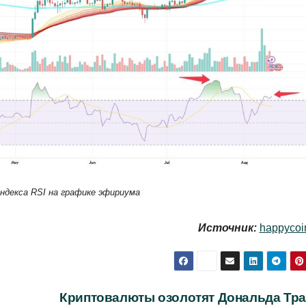
ндекса RSI на графике эфириума
Источник:
happycoi
Криптовалюты озолотят Дональда Тра