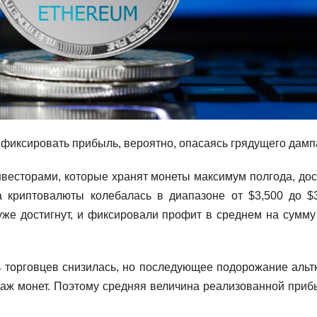
 фиксировать прибыль, вероятно, опасаясь грядущего дамп
весторами, которые хранят монеты максимум полгода, дос
а криптовалюты колебалась в диапазоне от $3,500 до $3
уже достигнут, и фиксировали профит в среднем на сумму
 торговцев снизилась, но последующее подорожание альт
даж монет. Поэтому средняя величина реализованной приб