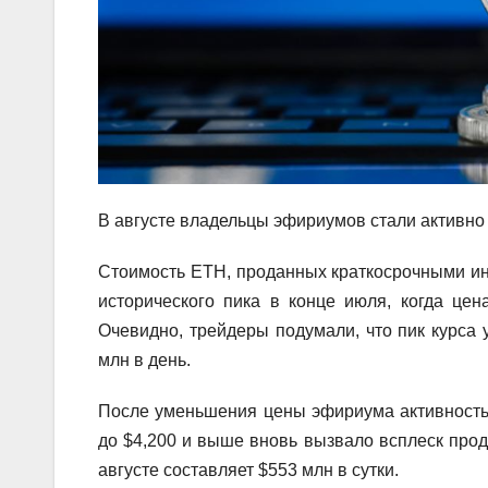
В августе владельцы эфириумов стали активно
Стоимость ETH, проданных краткосрочными ин
исторического пика в конце июля, когда цен
Очевидно, трейдеры подумали, что пик курса 
млн в день.
После уменьшения цены эфириума активность
до $4,200 и выше вновь вызвало всплеск про
августе составляет $553 млн в сутки.