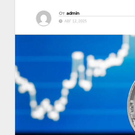
От
admin
АВГ 12, 2025