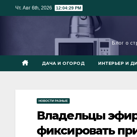
Skip
Чт. Авг 6th, 2026
12:04:31 PM
to
content
Блог о с
ДАЧА И ОГОРОД
ИНТЕРЬЕР И Д
НОВОСТИ РАЗНЫЕ
Владельцы эфир
фиксировать при