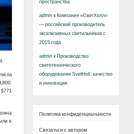
пространства
admin
к
Компания «СветХолл»
— российский производитель
эксклюзивных светильников с
2015 года
admin
к
Производство
а.
светотехнического
оборудования SvetHoll: качество
тигла
,800.
и инновации
 $771
коина
Политика конфиденциальности
ыли в
Связаться с автором