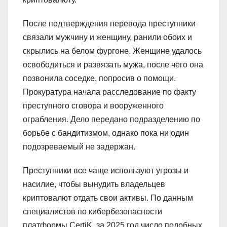
После подтверждения перевода преступники
связали мужчину и женщину, ранили обоих и
скрылись на белом фургоне. Женщине удалось
освободиться и развязать мужа, после чего она
позвонила соседке, попросив о помощи.
Прокуратура начала расследование по факту
преступного сговора и вооруженного
ограбления. Дело передано подразделению по
борьбе с бандитизмом, однако пока ни один
подозреваемый не задержан.
Преступники все чаще используют угрозы и
насилие, чтобы вынудить владельцев
криптовалют отдать свои активы. По данным
специалистов по кибербезопасности
платформы CertiK, за 2025 год число подобных