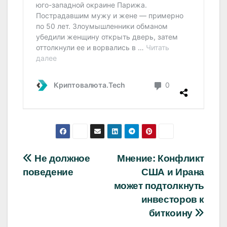
Навигация
Не должное
Мнение: Конфликт
поведение
США и Ирана
по
может подтолкнуть
записям
инвесторов к
биткоину