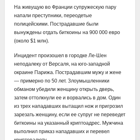
На живущую во Франции супружескую пару
напали преступники, переодетые
полицейскими. Пострадавшие были
вынуждены отдать биткоины на 900 000 евро
(около $1 млн).
Инцидент произошел в городке Ле-Шен
неподалеку от Версаля, на юго-западной
окраине Парижа. Пострадавшим мужу и жене
— примерно по 50 лет. Злоумышленники
обманом убедили женщину открыть дверь,
затем оттолкнули ее и ворвались в дом. Один
из трех нападавших вытащил нож и пригрозил
зарезать женщину, если ее супруг не переведет
биткоины на указанный криптоадрес. Мужчина
выполнил приказ нападавших и перевел
криптовалюту.