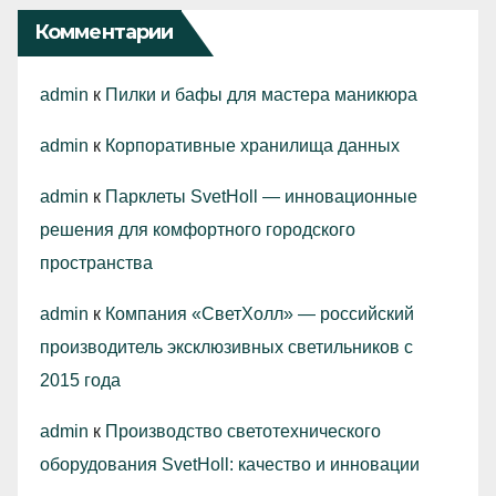
Комментарии
admin
к
Пилки и бафы для мастера маникюра
admin
к
Корпоративные хранилища данных
admin
к
Парклеты SvetHoll — инновационные
решения для комфортного городского
пространства
admin
к
Компания «СветХолл» — российский
производитель эксклюзивных светильников с
2015 года
admin
к
Производство светотехнического
оборудования SvetHoll: качество и инновации