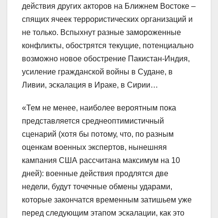
действия других акторов на Ближнем Востоке –
спящих ячеек террористических организаций и
не только. Вспыхнут разные замороженные
конфликты, обострятся текущие, потенциально
возможно новое обострение Пакистан-Индия,
усиление гражданской войны в Судане, в
Ливии, эскалация в Ираке, в Сирии…
«Тем не менее, наиболее вероятным пока
представляется среднеоптимистичный
сценарий (хотя бы потому, что, по разным
оценкам военных экспертов, нынешняя
кампания США рассчитана максимум на 10
дней): военные действия продлятся две
недели, будут точечные обмены ударами,
которые закончатся временным затишьем уже
перед следующим этапом эскалации, как это