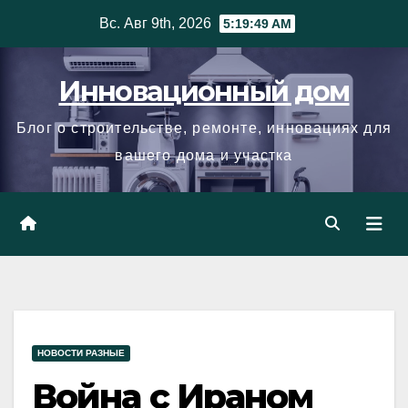
Skip
Вс. Авг 9th, 2026
5:19:50 AM
to
content
Инновационный дом
Блог о строительстве, ремонте, инновациях для
вашего дома и участка
НОВОСТИ РАЗНЫЕ
Война c Ираном