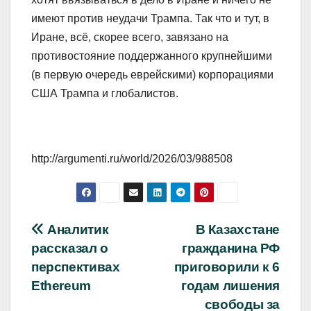
имеют против неудачи Трампа. Так что и тут, в
Иране, всё, скорее всего, завязано на
противостояние поддержанного крупнейшими
(в первую очередь еврейскими) корпорациями
США Трампа и глобалистов.
http://argumenti.ru/world/2026/03/988508
Навигация
Аналитик
В Казахстане
рассказал о
гражданина РФ
по
перспективах
приговорили к 6
записям
Ethereum
годам лишения
свободы за