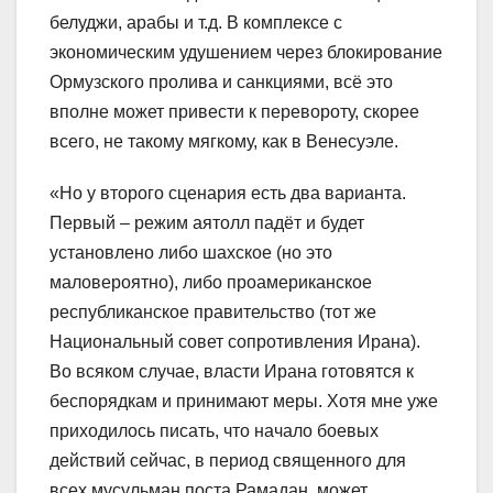
белуджи, арабы и т.д. В комплексе с
экономическим удушением через блокирование
Ормузского пролива и санкциями, всё это
вполне может привести к перевороту, скорее
всего, не такому мягкому, как в Венесуэле.
«Но у второго сценария есть два варианта.
Первый – режим аятолл падёт и будет
установлено либо шахское (но это
маловероятно), либо проамериканское
республиканское правительство (тот же
Национальный совет сопротивления Ирана).
Во всяком случае, власти Ирана готовятся к
беспорядкам и принимают меры. Хотя мне уже
приходилось писать, что начало боевых
действий сейчас, в период священного для
всех мусульман поста Рамадан, может