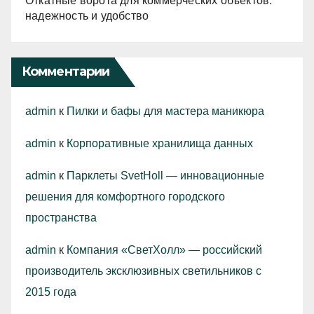
Откатные ворота для коммерческих объектов:
надежность и удобство
Комментарии
admin
к
Пилки и бафы для мастера маникюра
admin
к
Корпоративные хранилища данных
admin
к
Парклеты SvetHoll — инновационные
решения для комфортного городского
пространства
admin
к
Компания «СветХолл» — российский
производитель эксклюзивных светильников с
2015 года