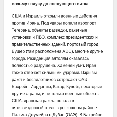
возьмут паузу до следующего витка.
США и Израиль открыли военные действия
против Ирана. Под удары попали аэропорт
Тегерана, объекты разведки, ракетные
установки и ПВО, комплекс президентских и
правительственных зданий, портовый город
Бушер (там расположена АЭС), многие другие
города. Резиденция аятоллы оказалась
полностью разрушена, Хаменеи убит. Иран
также отвечает сильными ударами. Взрывы
ракет и беспилотников сотрясают ОАЭ,
Бахрейн, Иорданию, Катар, Кувейт, некоторые
другие страны, и не только военные объекты
США: иранская ракета попала в
пятизвездочный отель в роскошном районе
Пальма Джумейра в Дубае (ОАЭ). В Бахрейне