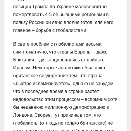
позиции Трампа по Украине маловероятно –
пожертвовать 4-5 её бывшими регионами в
пользу России он явно вполне готов, для него
главное – борьба с глобалистами.
В свете проблем с глобалистами весьма
симптоматично, что страны Европы – даже
Британия – дистанцировались от войны с
Ираном. Некоторые аналитики объясняют
британское воздержание тем, что страна
«быстро исламизируется», однако не забудем,
что в последнее время в стране растёт
недовольство этим процессом – вспомним хотя
бы недавнюю миллионную демонстрацию в
Лондоне. Скорее, тут причина в том, что
глобалисты (отнюдь не только британские) не
хотят ввязываться в дело в Иране и ничего не