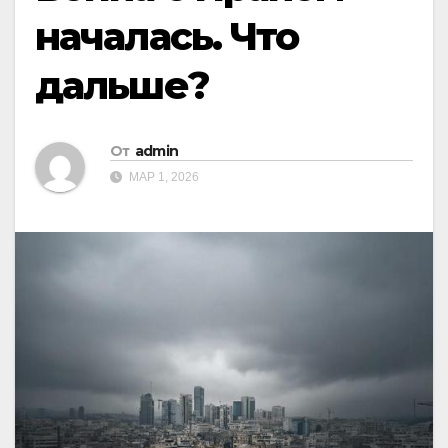
началась. Что
дальше?
От
admin
МАР 1, 2026