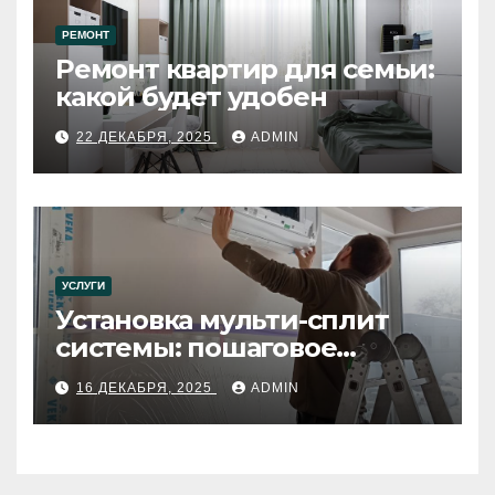
РЕМОНТ
Ремонт квартир для семьи:
какой будет удобен
22 ДЕКАБРЯ, 2025
ADMIN
УСЛУГИ
Установка мульти-сплит
системы: пошаговое
руководство
16 ДЕКАБРЯ, 2025
ADMIN