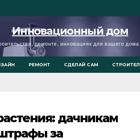
Инновационный дом
троительстве, ремонте, инновациях для вашего дома 
ИЗАЙН
РЕМОНТ
СДЕЛАЙ САМ
СТРОИТЕ
растения: дачникам
 штрафы за