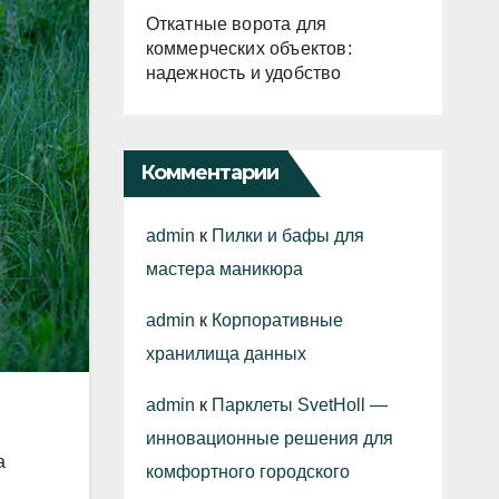
Откатные ворота для
коммерческих объектов:
надежность и удобство
Комментарии
admin
к
Пилки и бафы для
мастера маникюра
admin
к
Корпоративные
хранилища данных
admin
к
Парклеты SvetHoll —
инновационные решения для
а
комфортного городского