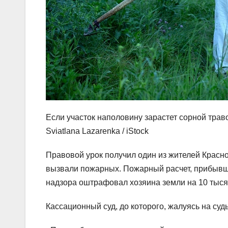
Если участок наполовину зарастет сорной трав
Sviatlana Lazarenka / iStock
Правовой урок получил один из жителей Краснод
вызвали пожарных. Пожарный расчет, прибывши
надзора оштрафовал хозяина земли на 10 тыс
Кассационный суд, до которого, жалуясь на суд