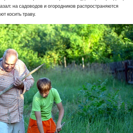
казал: на садоводов и огородников распространяются
т косить траву.