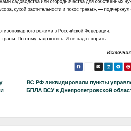
нами садоводства или огородничества для собственных ну
ора, сухой растительности и покос травы», — подчеркнул 
ротивопожарного режима в Российской Федерации,
раны. Поэтому надо косить. И не надо спорить.
Источник
у
ВС РФ ликвидировали пункты управл
ки
БПЛА ВСУ в Днепропетровской облас