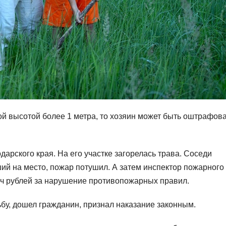
ой высотой более 1 метра, то хозяин может быть оштрафован
арского края. На его участке загорелась трава. Соседи
й на место, пожар потушил. А затем инспектор пожарного
яч рублей за нарушение противопожарных правил.
ьбу, дошел гражданин, признал наказание законным.