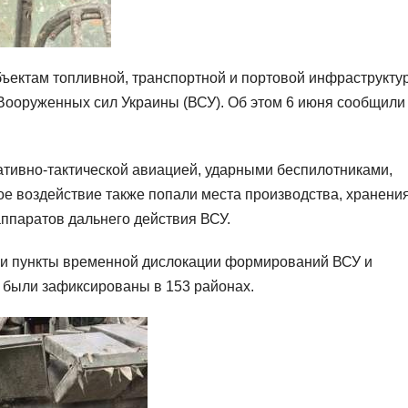
бъектам топливной, транспортной и портовой инфраструкту
 Вооруженных сил Украины (ВСУ). Об этом 6 июня сообщили
тивно-тактической авиацией, ударными беспилотниками,
ое воздействие также попали места производства, хранения
ппаратов дальнего действия ВСУ.
или пункты временной дислокации формирований ВСУ и
ы были зафиксированы в 153 районах.