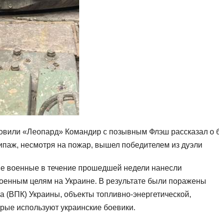
новили «Леопард» Командир с позывным Флэш рассказал о 
экипаж, несмотря на пожар, вышел победителем из дуэли
ие военные в течение прошедшей недели нанесли
оенным целям на Украине. В результате были поражены
(ВПК) Украины, объекты топливно-энергетической,
орые используют украинские боевики.