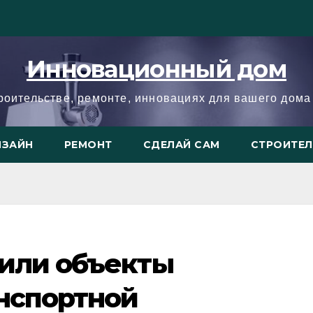
Инновационный дом
троительстве, ремонте, инновациях для вашего дома 
ИЗАЙН
РЕМОНТ
СДЕЛАЙ САМ
СТРОИТЕ
зили объекты
анспортной