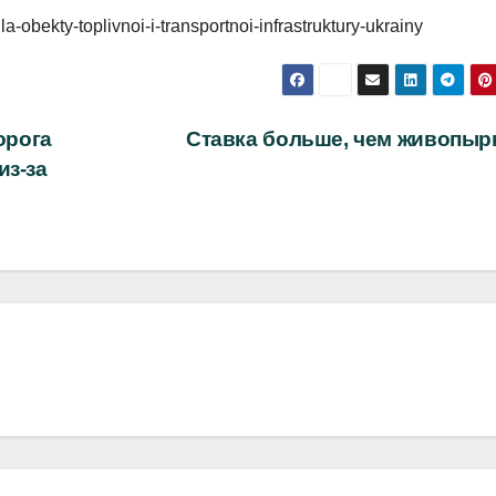
la-obekty-toplivnoi-i-transportnoi-infrastruktury-ukrainy
орога
Ставка больше, чем живопыр
из-за