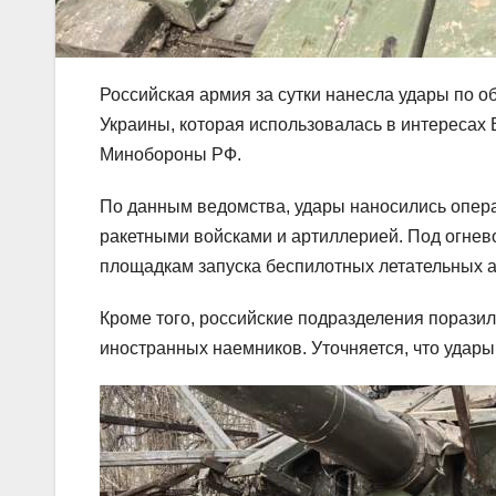
Российская армия за сутки нанесла удары по о
Украины, которая использовалась в интересах
Минобороны РФ.
По данным ведомства, удары наносились опера
ракетными войсками и артиллерией. Под огнев
площадкам запуска беспилотных летательных а
Кроме того, российские подразделения пораз
иностранных наемников. Уточняется, что удар