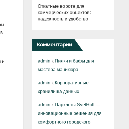
Откатные ворота для
коммерческих объектов:
надежность и удобство
ры
 в
Комментарии
admin
к
Пилки и бафы для
 и
мастера маникюра
admin
к
Корпоративные
хранилища данных
admin
к
Парклеты SvetHoll —
инновационные решения для
комфортного городского