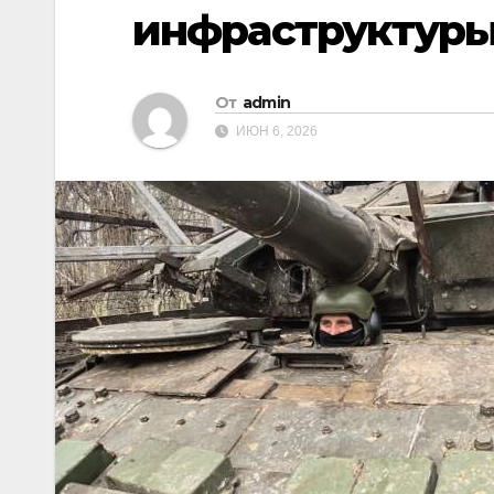
инфраструктуры
От
admin
ИЮН 6, 2026