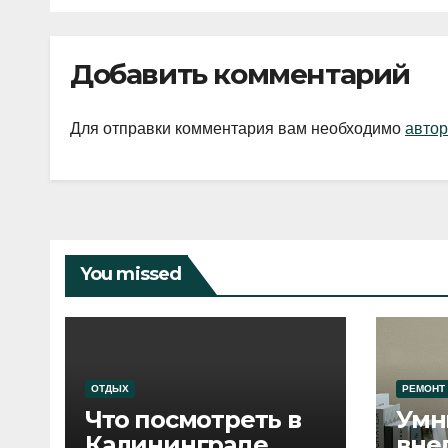
Добавить комментарий
Для отправки комментария вам необходимо
автор
You missed
ОТДЫХ
РЕМОНТ
Что посмотреть в
Умн
Калининграде
вне