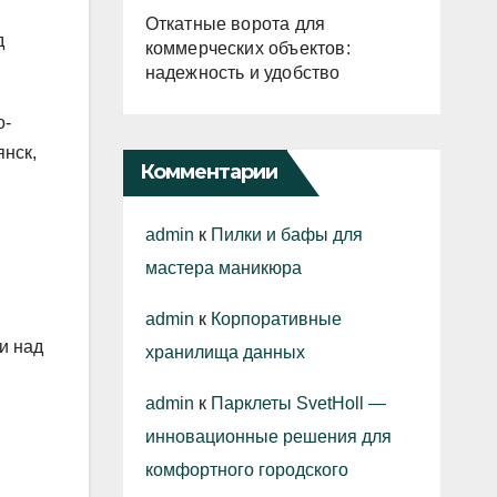
Откатные ворота для
д
коммерческих объектов:
надежность и удобство
о-
нск,
Комментарии
admin
к
Пилки и бафы для
мастера маникюра
admin
к
Корпоративные
и над
хранилища данных
admin
к
Парклеты SvetHoll —
инновационные решения для
комфортного городского