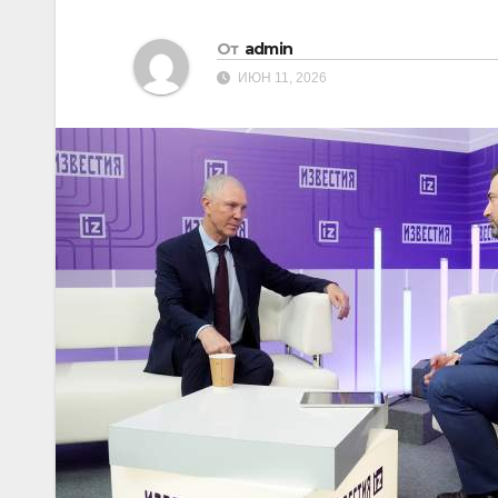
От
admin
ИЮН 11, 2026