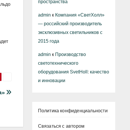
пространства
альдо
admin
к
Компания «СветХолл»
— российский производитель
эксклюзивных светильников с
2015 года
удет
admin
к
Производство
светотехнического
оборудования SvetHoll: качество
и инновации
а»
Политика конфиденциальности
Связаться с автором