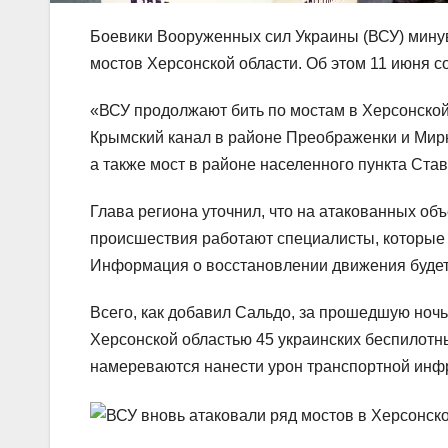
Боевики Вооруженных сил Украины (ВСУ) мину
мостов Херсонской области. Об этом 11 июня 
«ВСУ продолжают бить по мостам в Херсонской
Крымский канал в районе Преображенки и Мир
а также мост в районе населенного пункта Став
Глава региона уточнил, что на атакованных о
происшествия работают специалисты, которые 
Информация о восстановлении движения будет
Всего, как добавил Сальдо, за прошедшую ноч
Херсонской областью 45 украинских беспилотн
намереваются нанести урон транспортной инфр