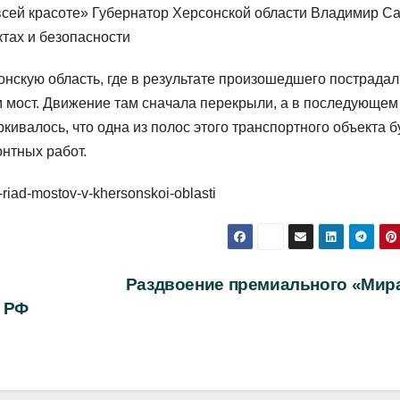
всей красоте» Губернатор Херсонской области Владимир С
тах и безопасности
нскую область, где в результате произошедшего пострадал
 мост. Движение там сначала перекрыли, а в последующем
ивалось, что одна из полос этого транспортного объекта б
нтных работ.
-riad-mostov-v-khersonskoi-oblasti
Раздвоение премиального «Мир
о РФ