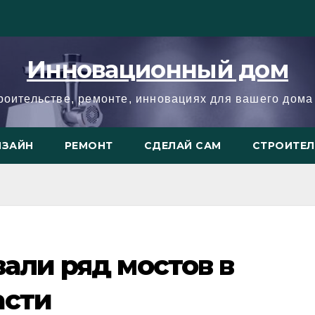
Инновационный дом
троительстве, ремонте, инновациях для вашего дома 
ИЗАЙН
РЕМОНТ
СДЕЛАЙ САМ
СТРОИТЕ
вали ряд мостов в
асти