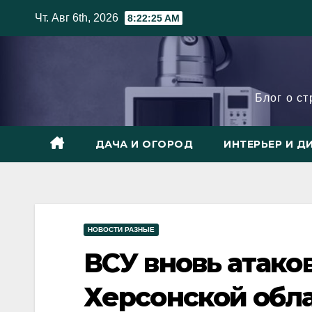
Skip
Чт. Авг 6th, 2026
8:22:26 AM
to
content
Блог о с
ДАЧА И ОГОРОД
ИНТЕРЬЕР И Д
НОВОСТИ РАЗНЫЕ
ВСУ вновь атако
Херсонской обл