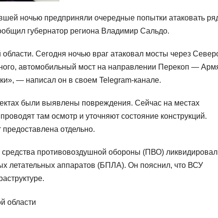
вшей ночью предприняли очередные попытки атаковать ря
сообщил губернатор региона Владимир Сальдо.
 области.
Сегодня ночью враг атаковал мосты через Север
ного, автомобильный мост на направлении Перекоп — Армя
ки», — написал он в своем Telegram-канале.
бъектах были выявлены повреждения. Сейчас на местах
проводят там осмотр и уточняют состояние конструкций.
 предоставлена отдельно.
ь средства противовоздушной обороны (ПВО) ликвидировал
ых летательных аппаратов (БПЛА). Он пояснил, что ВСУ
аструктуре.