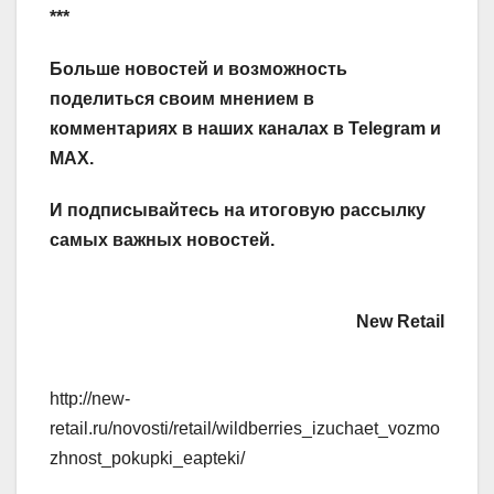
***
Больше новостей и возможность
поделиться своим мнением в
комментариях в наших каналах в
Telegram
и
MAX
.
И
подписывайтесь
на итоговую рассылку
самых важных новостей.
New Retail
http://new-
retail.ru/novosti/retail/wildberries_izuchaet_vozmo
zhnost_pokupki_eapteki/