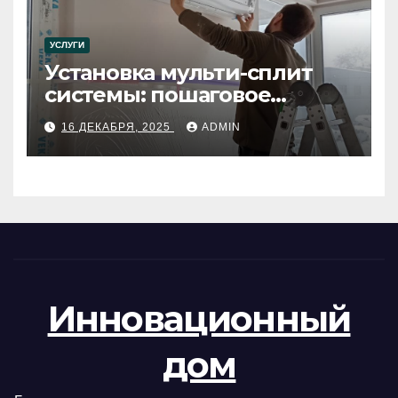
УСЛУГИ
Установка мульти-сплит
системы: пошаговое
руководство
16 ДЕКАБРЯ, 2025
ADMIN
Инновационный
дом