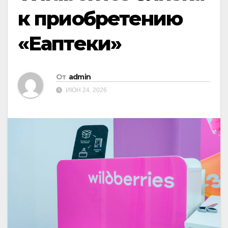
к приобретению
«Еаптеки»
От
admin
ИЮН 24, 2026