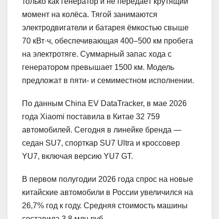
только как генератор и не передаёт крутящий
момент на колёса. Тягой занимаются
электродвигатели и батарея ёмкостью свыше
70 кВт·ч, обеспечивающая 400–500 км пробега
на электротяге. Суммарный запас хода с
генератором превышает 1500 км. Модель
предложат в пяти- и семиместном исполнении.
По данным China EV DataTracker, в мае 2026
года Xiaomi поставила в Китае 32 759
автомобилей. Сегодня в линейке бренда —
седан SU7, спорткар SU7 Ultra и кроссовер
YU7, включая версию YU7 GT.
В первом полугодии 2026 года спрос на новые
китайские автомобили в России увеличился на
26,7% год к году. Средняя стоимость машины
составила 3,8 млн руб.