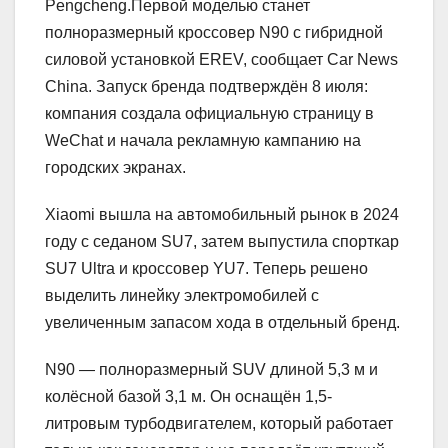
Pengcheng.Первой моделью станет
полноразмерный кроссовер N90 с гибридной
силовой установкой EREV, сообщает Car News
China. Запуск бренда подтверждён 8 июля:
компания создала официальную страницу в
WeChat и начала рекламную кампанию на
городских экранах.
Xiaomi вышла на автомобильный рынок в 2024
году с седаном SU7, затем выпустила спорткар
SU7 Ultra и кроссовер YU7. Теперь решено
выделить линейку электромобилей с
увеличенным запасом хода в отдельный бренд.
N90 — полноразмерный SUV длиной 5,3 м и
колёсной базой 3,1 м. Он оснащён 1,5-
литровым турбодвигателем, который работает