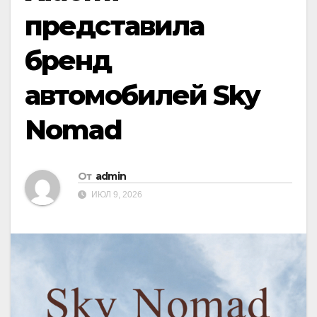
представила
бренд
автомобилей Sky
Nomad
От
admin
ИЮЛ 9, 2026