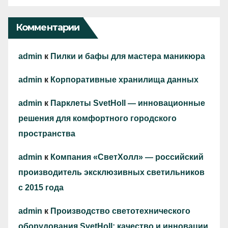
Комментарии
admin
к
Пилки и бафы для мастера маникюра
admin
к
Корпоративные хранилища данных
admin
к
Парклеты SvetHoll — инновационные
решения для комфортного городского
пространства
admin
к
Компания «СветХолл» — российский
производитель эксклюзивных светильников
с 2015 года
admin
к
Производство светотехнического
оборудования SvetHoll: качество и инновации