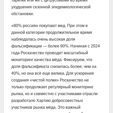
тарелке или же с цитрусовыми во время
ухудшения сезонной эпидемиологической
обстановки.
«80% россиян покупают мед. При этом в
данной категории продолжительное время
наблюдалась очень высокая доля
фальсификации — более 90%. Начиная с 2024
года Роскачество проводит масштабный
мониторинг качества мёда. Фиксируем, что
доля фальсификата снизилась более, чем на
40%, но она всё еще велика. Для ускорения
создания «чистой полки» Роскачество не
только продолжает регулярный мониторинг
рынка, но и совместно с участниками отрасли
разработало Хартию добросовестных
участников рынка мёда. Это важный