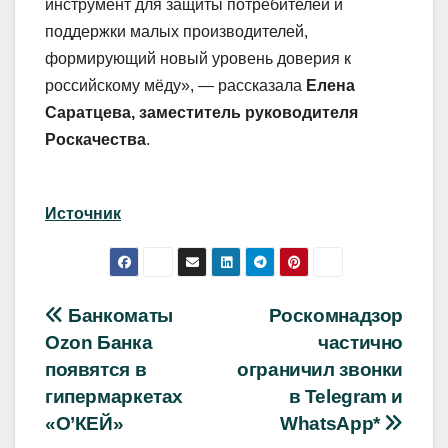
инструмент для защиты потребителей и
поддержки малых производителей,
формирующий новый уровень доверия к
российскому мёду», — рассказала
Елена
Саратцева, заместитель руководителя
Роскачества
.
Источник
Навигация
Банкоматы
Роскомнадзор
Ozon Банка
частично
по
появятся в
ограничил звонки
записям
гипермаркетах
в Telegram и
«О’КЕЙ»
WhatsApp*