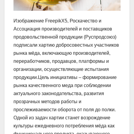
Изображение FreepikХ5, Роскачество и
Ассоциация производителей и поставщиков
продовольственной продукции (Руспродсоюз)
подписали хартию добросовестных участников
рынка мёда, включающую производителей,
переработчиков, продавцов, платформы и
организации, осуществляющие испытания
продукции.Цель инициативы – формирование
рынка качественного меда при соблюдении
актуального законодательства, развития
прозрачных методов работы и
прослеживаемости оборота от поля до полки.
Одной из задач хартии станет возрождение
культуры ежедневного потребления мёда как
функционального продукта, оказывающего