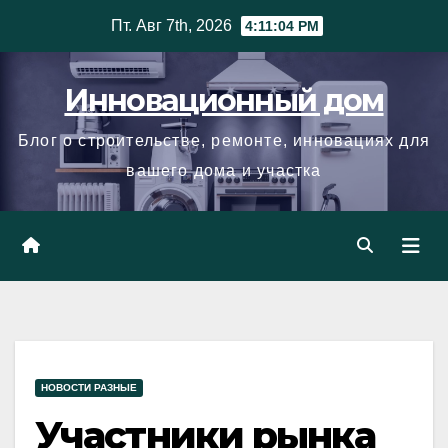
Skip
Пт. Авг 7th, 2026
4:11:05 PM
to
content
Инновационный дом
Блог о строительстве, ремонте, инновациях для
вашего дома и участка
НОВОСТИ РАЗНЫЕ
Участники рынка