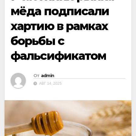
мёда подписали
хартию в рамках
борьбы с
фальсификатом
От
admin
АВГ 14, 2025