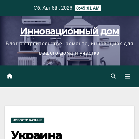
Skip
Сб. Авг 8th, 2026
8:45:02 AM
to
content
Инновационный дом
Блог о строительстве, ремонте, инновациях для
вашего дома и участка
НОВОСТИ РАЗНЫЕ
Украина