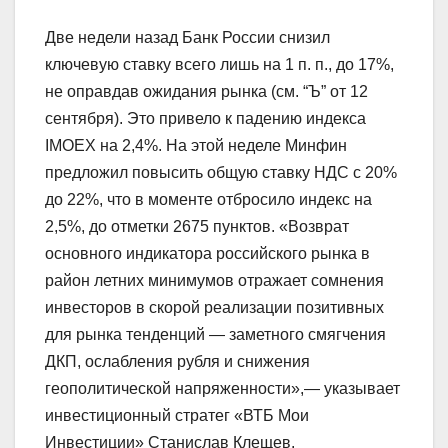
Две недели назад Банк России снизил
ключевую ставку всего лишь на 1 п. п., до 17%,
не оправдав ожидания рынка (см. “Ъ” от 12
сентября). Это привело к падению индекса
IMOEX на 2,4%. На этой неделе Минфин
предложил повысить общую ставку НДС с 20%
до 22%, что в моменте отбросило индекс на
2,5%, до отметки 2675 пунктов. «Возврат
основного индикатора российского рынка в
район летних минимумов отражает сомнения
инвесторов в скорой реализации позитивных
для рынка тенденций — заметного смягчения
ДКП, ослабления рубля и снижения
геополитической напряженности»,— указывает
инвестиционный стратег «ВТБ Мои
Инвестиции» Станислав Клещев.