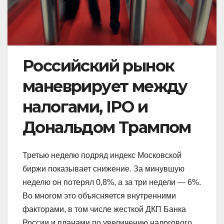
Российский рынок
маневрирует между
налогами, IPO и
Дональдом Трампом
Третью неделю подряд индекс Московской
биржи показывает снижение. За минувшую
неделю он потерял 0,8%, а за три недели — 6%.
Во многом это объясняется внутренними
факторами, в том числе жесткой ДКП Банка
России и планами по увеличению налогового