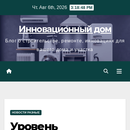
Skip
Чт. Авг 6th, 2026
3:18:49 PM
to
content
Инновационный дом
Блог о строительстве, ремонте, инновациях для
вашего дома и участка
НОВОСТИ РАЗНЫЕ
Уровень