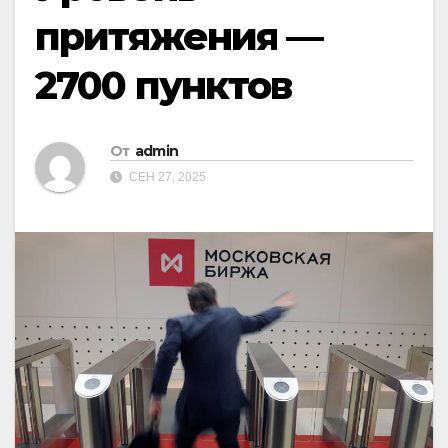
притяжения —
2700 пунктов
От
admin
СЕН 27, 2025