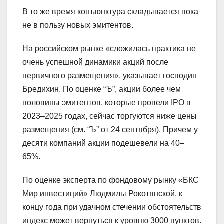
В то же время конъюнктура складывается пока
не в пользу новых эмитентов.
На российском рынке «сложилась практика не
очень успешной динамики акций после
первичного размещения», указывает господин
Бредихин. По оценке “Ъ”, акции более чем
половины эмитентов, которые провели IPO в
2023–2025 годах, сейчас торгуются ниже цены
размещения (см. “Ъ” от 24 сентября). Причем у
десяти компаний акции подешевели на 40–
65%.
По оценке эксперта по фондовому рынку «БКС
Мир инвестиций» Людмилы Рокотянской, к
концу года при удачном стечении обстоятельств
индекс может вернуться к уровню 3000 пунктов.