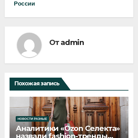
России
От
admin
Похожая запись
НОВОСТИ РАЗНЫЕ
Аналитики «Ozon Селекта»
назвали fashion-тренды