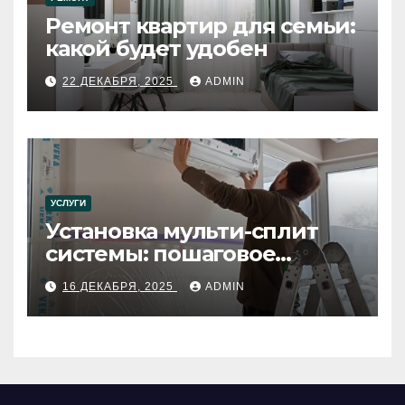
Ремонт квартир для семьи:
какой будет удобен
22 ДЕКАБРЯ, 2025
ADMIN
УСЛУГИ
Установка мульти-сплит
системы: пошаговое
руководство
16 ДЕКАБРЯ, 2025
ADMIN