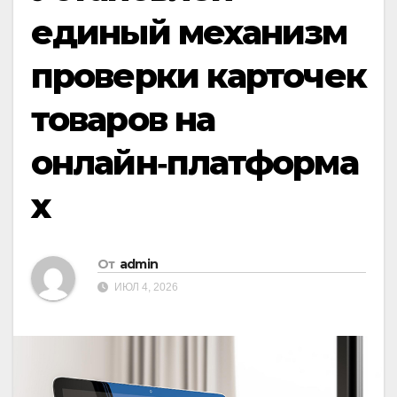
единый механизм
проверки карточек
товаров на
онлайн‑платформа
х
От
admin
ИЮЛ 4, 2026