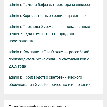
admin
к
Пилки и бафы для мастера маникюра
admin
к
Корпоративные хранилища данных
admin
к
Парклеты SvetHoll — инновационные
решения для комфортного городского
пространства
admin
к
Компания «СветХолл» — российский
производитель эксклюзивных светильников с
2015 года
admin
к
Производство светотехнического
оборудования SvetHoll: качество и инновации
Политика конфиденциальности