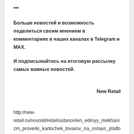
***
Больше новостей и возможность
поделиться своим мнением в
комментариях в наших каналах в
Telegram
и
MAX
.
И
подписывайтесь
на итоговую рассылку
самых важных новостей.
New Retail
http://new-
retail.ru/novosti/retail/ustanovlen_edinyy_mekhani
zm_proverki_kartochek_tovarov_na_onlayn_platfo