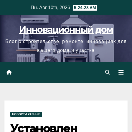
Skip
Пн. Авг 10th, 2026
5:24:29 AM
to
content
Инновационный дом
Блог о строительстве, ремонте, инновациях для
вашего дома и участка
НОВОСТИ РАЗНЫЕ
Установлен