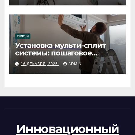
УСЛУГИ
Установка мульти-сплит
системы: пошаговое
руководство
16 ДЕКАБРЯ, 2025
ADMIN
Инновационный