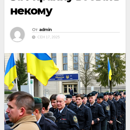
некому
От
admin
СЕН 17, 2025