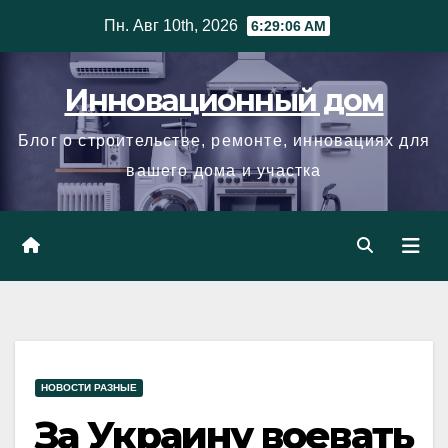
Skip
Пн. Авг 10th, 2026
6:29:07 AM
to
content
Инновационный дом
Блог о строительстве, ремонте, инновациях для
вашего дома и участка
НОВОСТИ РАЗНЫЕ
За Украину воевать