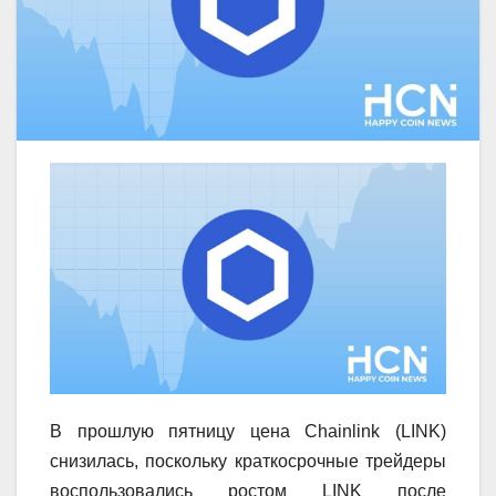
В прошлую пятницу цена Chainlink (LINK)
снизилась, поскольку краткосрочные трейдеры
воспользовались ростом LINK после