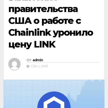
правительства
США о работе с
Chainlink уронило
цену LINK
От
admin
СЕН 1, 2025