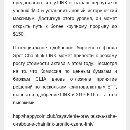
предполагают, что у LINK есть шанс вернуться к
уровню $50 и установить новый исторический
максимум. Достигнув этого уровня, он может
открыть путь к более крупному прорыву до
$150.
Потенциальное одобрение биржевого фонда
Spot Chainlink LINK может привести к резкому
росту стоимости актива в этом году. Несмотря
на то, что Комиссия по ценным бумагам и
биржам США вновь отложила принятие
решений по нескольким криптовалютным ETF,
шансы на одобрение LINK и XRP ETF остаются
высокими.
http://happycoin.club/zayavlenie-pravitelstva-ssha-
o-rabote-s-chainlink-uronilo-czenu-link/