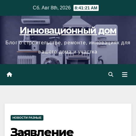
Skip
Сб. Авг 8th, 2026
8:41:21 AM
to
content
Инновационный дом
Блог о строительстве, ремонте, инновациях для
вашего дома и участка
НОВОСТИ РАЗНЫЕ
Заявление