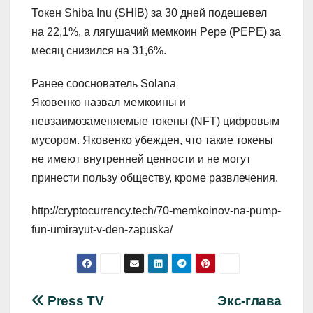
Токен Shiba Inu (SHIB) за 30 дней подешевел
на 22,1%, а лягушачий мемкоин Pepe (PEPE) за
месяц снизился на 31,6%.
Ранее сооснователь Solana
Яковенко назвал мемкоины и
невзаимозаменяемые токены (NFT) цифровым
мусором. Яковенко убежден, что такие токены
не имеют внутренней ценности и не могут
принести пользу обществу, кроме развлечения.
http://cryptocurrency.tech/70-memkoinov-na-pump-
fun-umirayut-v-den-zapuska/
Навигация
Press TV
Экс-глава