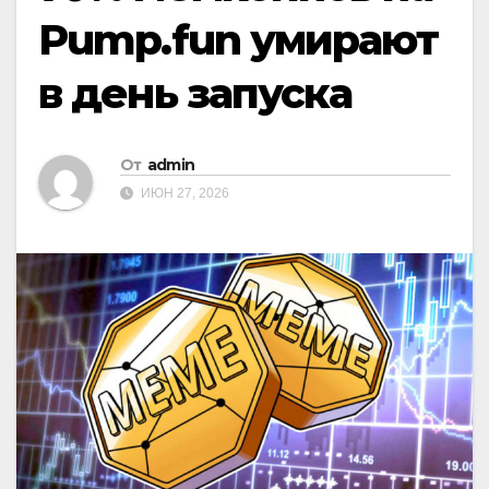
Pump.fun умирают
в день запуска
От
admin
ИЮН 27, 2026