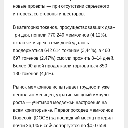
новые проекты — при отсутствии серьезного
интереса со стороны инвесторов.
В категорию токенов, просуществовавших два–
три дня, попали 770 249 мемкоинов (4,12%),
около четиырех–семи дней удалось
продержаться 642 614 токенам (3,44%), а 460
697 токенов (2,47%) смогли прожить 8–14 дней.
Более 90 дней продолжали торговаться 850
180 токенов (4,6%).
Рынок мемкоинов испытывает трудности уже
несколько месяцев, утратив мощный импульс
роста — учитывая медвежьи настроения на
всем крипторынке. Первопроходец мемкоинов
Dogecoin (DOGE) за последний месяц потерял
почти 26,1% и сейчас торгуется по $0,07559.