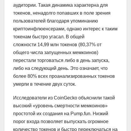
аудитории. Такая динамика характерна для
токенов, ненадолго попавших в поле зрения
пользователей благодаря упоминанию
криптоинфлюенсерами, однако интерес к таким
токенам быстро угасал. В общей
сложности 14,99 млн токенов (80,37% от
общего числа запущенных мемкоинов)
перестали торговаться либо в день запуска,
либо на следующий день. Это означает, что
более 80% всех проанализированных токенов
умерли в течение двух суток.
Исследователи из CoinGecko объяснили такой
высокий «уровень смертности мемкоинов»
простотой их создания на Pump.fun. Низкий
порог входа позволяет выпускать огромное
количество токенов и быстро переключаться на