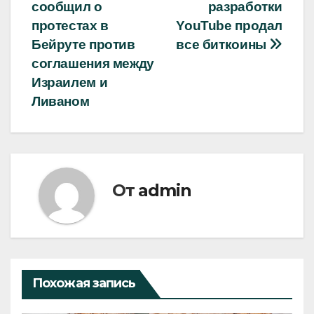
сообщил о
разработки
по
протестах в
YouTube продал
записям
Бейруте против
все биткоины
соглашения между
Израилем и
Ливаном
От
admin
Похожая запись