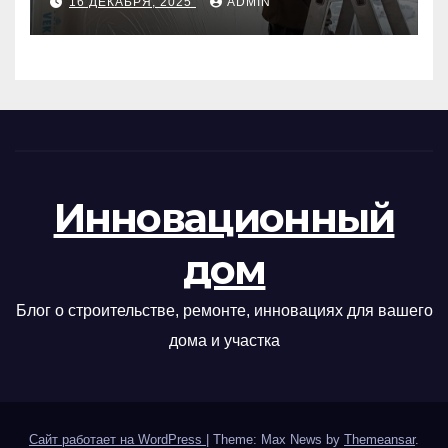
16 ДЕКАБРЯ, 2025
ADMIN
Инновационный
дом
Блог о строительстве, ремонте, инновациях для вашего
дома и участка
Сайт работает на WordPress
|
Theme: Max News by
Themeansar
.