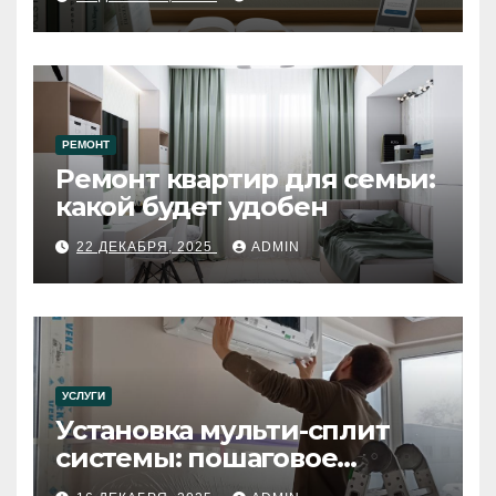
РЕМОНТ
Ремонт квартир для семьи:
какой будет удобен
22 ДЕКАБРЯ, 2025
ADMIN
УСЛУГИ
Установка мульти-сплит
системы: пошаговое
руководство