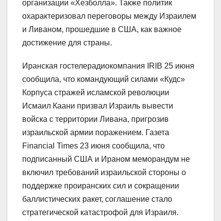
организации «Хезболла». Также политик
охарактеризовал переговоры между Израилем
и Ливаном, прошедшие в США, как важное
достижение для страны.
Иранская гостелерадиокомпания IRIB 25 июня
сообщила, что командующий силами «Кудс»
Корпуса стражей исламской революции
Исмаил Каани призвал Израиль вывести
войска с территории Ливана, пригрозив
израильской армии поражением. Газета
Financial Times 23 июня сообщила, что
подписанный США и Ираном меморандум не
включил требований израильской стороны о
поддержке проиранских сил и сокращении
баллистических ракет, соглашение стало
стратегической катастрофой для Израиля.