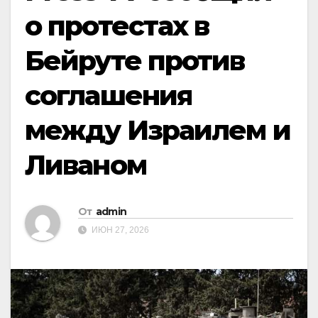
о протестах в
Бейруте против
соглашения
между Израилем и
Ливаном
От
admin
ИЮН 27, 2026