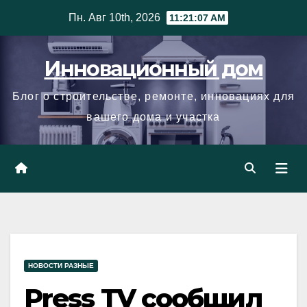
Skip
Пн. Авг 10th, 2026
11:21:08 AM
to
content
Инновационный дом
Блог о строительстве, ремонте, инновациях для
вашего дома и участка
НОВОСТИ РАЗНЫЕ
Press TV сообщил