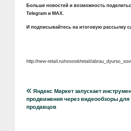
Больше новостей и возможность поделитьс
Telegram
и
MAX
.
И
подписывайтесь
на итоговую рассылку с
http://new-retail.ru/novosti/retail/abrau_dyurs
Навигация
Яндекс Маркет запускает инструмен
продвижения через видеообзоры для
по
продавцов
записям