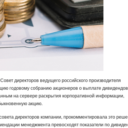
 Совет директоров ведущего российского производителя
цию годовому собранию акционеров о выплате дивидендов
ванным на сервере раскрытия корпоративной информации,
обыкновенную акцию.
 совета директоров компании, прокомментировала это реше
омендации менеджмента превосходят показатели по дивиде