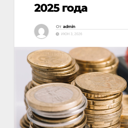
2025 года
От
admin
ИЮН 3, 2026