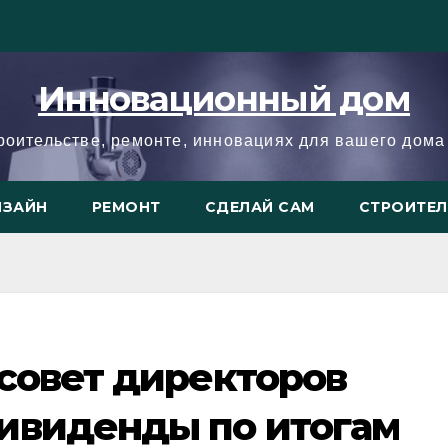
Инновационный дом
троительстве, ремонте, инновациях для вашего дома 
ИЗАЙН
РЕМОНТ
СДЕЛАЙ САМ
СТРОИТЕ
совет директоров
ивиденды по итогам