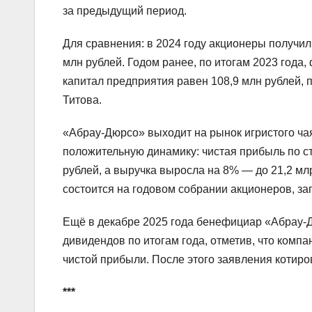
за предыдущий период.
Для сравнения: в 2024 году акционеры получил
млн рублей. Годом ранее, по итогам 2023 года
капитал предприятия равен 108,9 млн рублей, 
Титова.
«Абрау-Дюрсо» выходит на рынок игристого ча
положительную динамику: чистая прибыль по с
рублей, а выручка выросла на 8% — до 21,2 м
состоится на годовом собрании акционеров, за
Ещё в декабре 2025 года бенефициар «Абрау‑
дивидендов по итогам года, отметив, что комп
чистой прибыли. После этого заявления котир
***