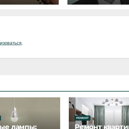
изоваться
.
РЕМОНТ
ые лампы:
Ремонт кварти