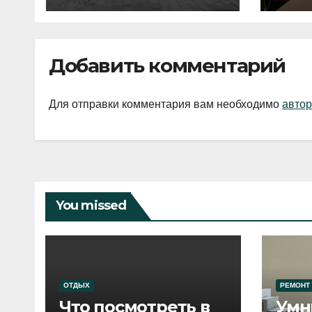
Добавить комментарий
Для отправки комментария вам необходимо
автор
You missed
ОТДЫХ
РЕМОНТ
Что посмотреть в
Умн