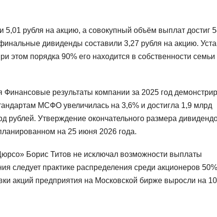
и 5,01 рубля на акцию, а совокупный объём выплат достиг 5
, финальные дивиденды составили 3,27 рубля на акцию. Уст
при этом порядка 90% его находится в собственности семьи
я Финансовые результаты компании за 2025 год демонстри
тандартам МСФО увеличилась на 3,6% и достигла 1,9 млрд
лрд рублей. Утверждение окончательного размера дивиденд
планированном на 25 июня 2026 года.
Дюрсо» Борис Титов не исключал возможности выплаты
ания следует практике распределения среди акционеров 50
овки акций предприятия на Московской бирже выросли на 1