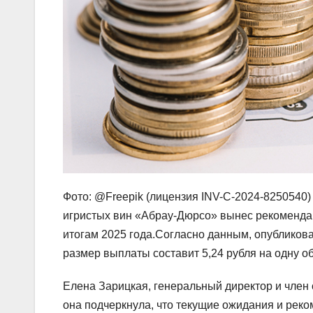
Фото: @Freepik (лицензия INV-C-2024-8250540)
игристых вин «Абрау‑Дюрсо» вынес рекоменда
итогам 2025 года.Согласно данным, опублико
размер выплаты составит 5,24 рубля на одну 
Елена Зарицкая, генеральный директор и член
она подчеркнула, что текущие ожидания и рек