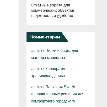
Откатные ворота для
коммерческих объектов:
надежность и удобство
Комментарии
admin
к
Пилки и бафы для
мастера маникюра
admin
к
Корпоративные
хранилища данных
admin
к
Парклеты SvetHoll —
инновационные решения для
комфортного городского