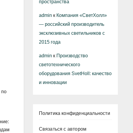
пространства
admin
к
Компания «СветХолл»
— российский производитель
эксклюзивных светильников с
2015 года
admin
к
Производство
светотехнического
оборудования SvetHoll: качество
и инновации
 по
Политика конфиденциальности
ние:
Связаться с автором
ндам