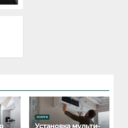
УСЛУГИ
р
Установка мульти-