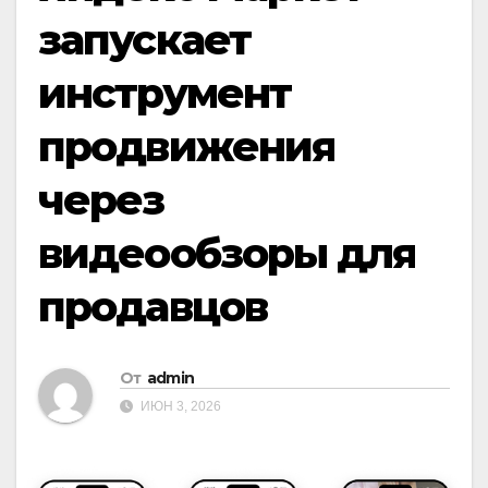
запускает
инструмент
продвижения
через
видеообзоры для
продавцов
От
admin
ИЮН 3, 2026