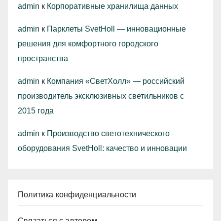
admin
к
Корпоративные хранилища данных
admin
к
Парклеты SvetHoll — инновационные
решения для комфортного городского
пространства
admin
к
Компания «СветХолл» — российский
производитель эксклюзивных светильников с
2015 года
admin
к
Производство светотехнического
оборудования SvetHoll: качество и инновации
Политика конфиденциальности
Связаться с автором