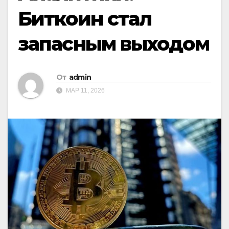
Биткоин стал
запасным выходом
От
admin
МАР 11, 2026