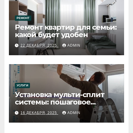
РЕМОНТ
Ремонт квартир для семьи:
какой будет удобен
22 ДЕКАБРЯ, 2025
ADMIN
УСЛУГИ
Установка мульти-сплит
системы: пошаговое
руководство
16 ДЕКАБРЯ, 2025
ADMIN