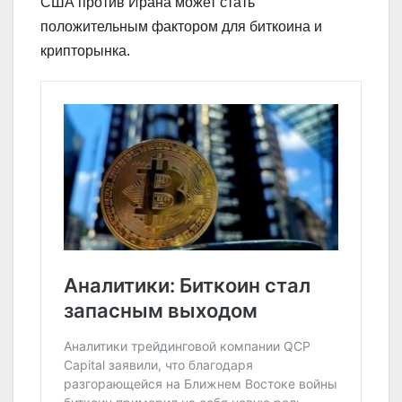
США против Ирана может стать
положительным фактором для биткоина и
крипторынка.