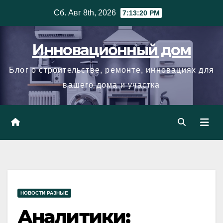
Skip
Сб. Авг 8th, 2026
7:13:21 PM
to
content
Инновационный дом
Блог о строительстве, ремонте, инновациях для
вашего дома и участка
НОВОСТИ РАЗНЫЕ
Аналитики: