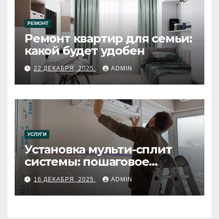
РЕМОНТ
Ремонт квартир для семьи:
какой будет удобен
22 ДЕКАБРЯ, 2025
ADMIN
УСЛУГИ
Установка мульти-сплит
системы: пошаговое
руководство
16 ДЕКАБРЯ, 2025
ADMIN