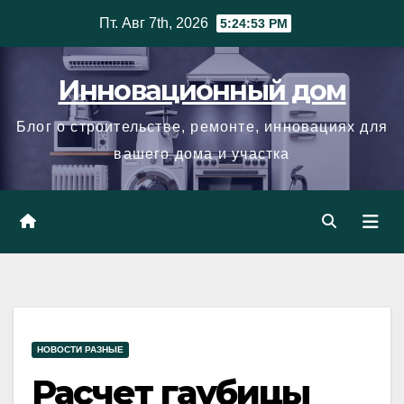
Skip
Пт. Авг 7th, 2026
5:24:54 PM
to
content
Инновационный дом
Блог о строительстве, ремонте, инновациях для
вашего дома и участка
НОВОСТИ РАЗНЫЕ
Расчет гаубицы