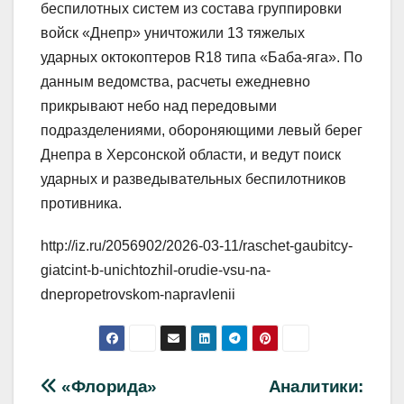
беспилотных систем из состава группировки
войск «Днепр» уничтожили 13 тяжелых
ударных октокоптеров R18 типа «Баба-яга». По
данным ведомства, расчеты ежедневно
прикрывают небо над передовыми
подразделениями, обороняющими левый берег
Днепра в Херсонской области, и ведут поиск
ударных и разведывательных беспилотников
противника.
http://iz.ru/2056902/2026-03-11/raschet-gaubitcy-
giatcint-b-unichtozhil-orudie-vsu-na-
dnepropetrovskom-napravlenii
Навигация
«Флорида»
Аналитики: