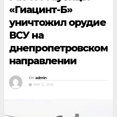
«Гиацинт-Б»
уничтожил орудие
ВСУ на
днепропетровском
направлении
От
admin
МАР 11, 2026